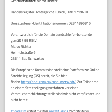
Geschäftsführer: Marco Richter
Handelsregister: Amtsgericht Lübeck, HRB 17196 HL
Umsatzsteuer-Identifikationsnummer: DE314895815
Verantwortlich für die Domain bandschleifer-berater.de
gemäß § 55 RStV:
Marco Richter
Heinrichstraße 9
23611 Bad Schwartau
Die Europäische Kommission stellt eine Plattform zur Online-
Streitbeilegung (OS) bereit, die Sie hier
finden
https://ec.europa.eu/consumers/odr/
. Zur Teilnahme
an einem Streitbeilegungsverfahren vor einer
Verbraucherschlichtungsstelle sind wir nicht verpflichtet und
nicht bereit.
Impressum
erstellt mit dem
Trusted Shops
Rechtstexter in