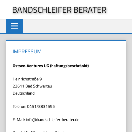
Zum
BANDSCHLEIFER BERATER
Inhalt
springen
IMPRESSUM
Ostsee-Ventures UG (haftungsbeschränkt)
Heinrichstraße 9
23611 Bad Schwartau
Deutschland
Telefon: 0451/8831555
E-Mail: info@bandschleifer-berater.de