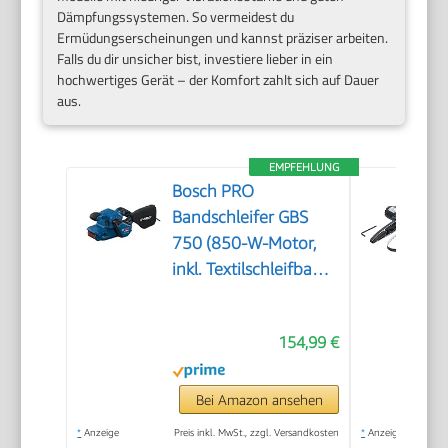
Dämpfungssystemen. So vermeidest du
Ermüdungserscheinungen und kannst präziser arbeiten.
Falls du dir unsicher bist, investiere lieber in ein
hochwertiges Gerät – der Komfort zahlt sich auf Dauer
aus.
EMPFEHLUNG
Bosch PRO
Bandschleifer GBS
750 (850-W-Motor,
inkl. Textilschleifband,
Staubbeutel)
154,99 €
Bei Amazon ansehen
*
Anzeige
Preis inkl. MwSt., zzgl. Versandkosten
*
Anzeige