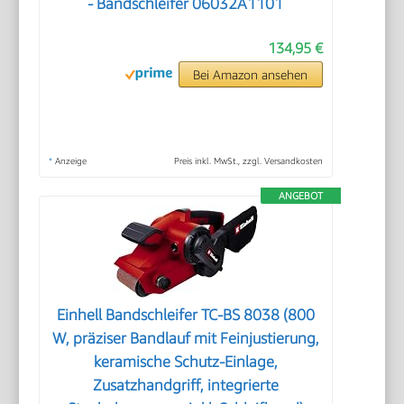
- Bandschleifer 06032A1101
134,95 €
Bei Amazon ansehen
*
Anzeige
Preis inkl. MwSt., zzgl. Versandkosten
ANGEBOT
Einhell Bandschleifer TC-BS 8038 (800
W, präziser Bandlauf mit Feinjustierung,
keramische Schutz-Einlage,
Zusatzhandgriff, integrierte