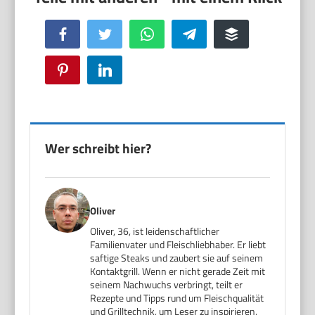
Facebook
Twitter
WhatsApp
Telegram
Buffer
Pinterest
LinkedIn
Wer schreibt hier?
Oliver
Oliver, 36, ist leidenschaftlicher
Familienvater und Fleischliebhaber. Er liebt
saftige Steaks und zaubert sie auf seinem
Kontaktgrill. Wenn er nicht gerade Zeit mit
seinem Nachwuchs verbringt, teilt er
Rezepte und Tipps rund um Fleischqualität
und Grilltechnik, um Leser zu inspirieren,