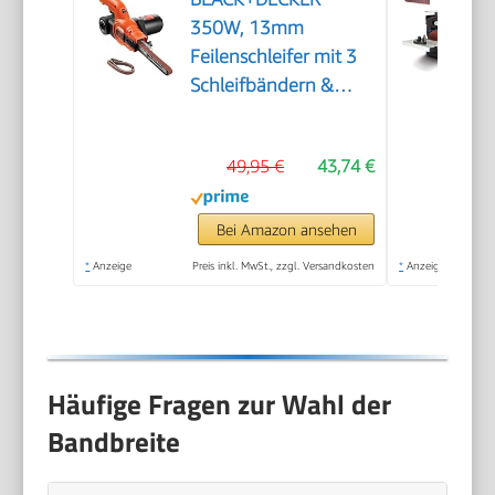
350W, 13mm
Feilenschleifer mit 3
Schleifbändern &
Staubsammelsystem,
KA900E-QS
49,95 €
43,74 €
Bei Amazon ansehen
*
Anzeige
Preis inkl. MwSt., zzgl. Versandkosten
*
Anzeige
Häufige Fragen zur Wahl der
Bandbreite