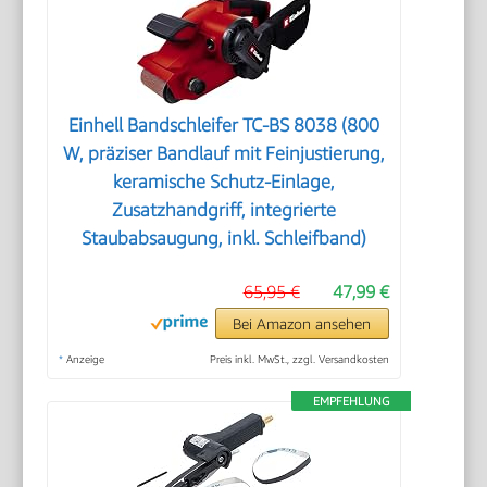
Einhell Bandschleifer TC-BS 8038 (800
W, präziser Bandlauf mit Feinjustierung,
keramische Schutz-Einlage,
Zusatzhandgriff, integrierte
Staubabsaugung, inkl. Schleifband)
65,95 €
47,99 €
Bei Amazon ansehen
*
Anzeige
Preis inkl. MwSt., zzgl. Versandkosten
EMPFEHLUNG