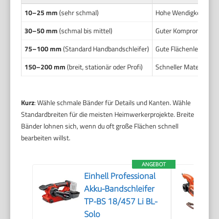
10–25 mm
(sehr schmal)
Hohe Wendigkeit. Gut 
30–50 mm
(schmal bis mittel)
Guter Kompromiss aus 
75–100 mm
(Standard Handbandschleifer)
Gute Flächenleistung. 
150–200 mm
(breit, stationär oder Profi)
Schneller Materialabtr
Kurz
: Wähle schmale Bänder für Details und Kanten. Wähle
Standardbreiten für die meisten Heimwerkerprojekte. Breite
Bänder lohnen sich, wenn du oft große Flächen schnell
bearbeiten willst.
ANGEBOT
Einhell Professional
Akku-Bandschleifer
TP-BS 18/457 Li BL-
Solo