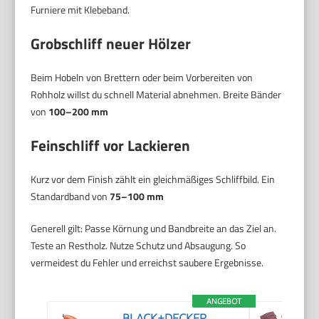
Furniere mit Klebeband.
Grobschliff neuer Hölzer
Beim Hobeln von Brettern oder beim Vorbereiten von
Rohholz willst du schnell Material abnehmen. Breite Bänder
von
100–200 mm
Feinschliff vor Lackieren
Kurz vor dem Finish zählt ein gleichmäßiges Schliffbild. Ein
Standardband von
75–100 mm
Generell gilt: Passe Körnung und Bandbreite an das Ziel an.
Teste an Restholz. Nutze Schutz und Absaugung. So
vermeidest du Fehler und erreichst saubere Ergebnisse.
ANGEBOT
BLACK+DECKER