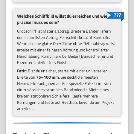
Welches Schliffbild willst du erreichen und wie
präzise muss es sein?
Grobschliff ist Materialabtrag. Breitere Bänder liefern
den schnellsten Abtrag. Feinschliff braucht Kontrolle.
Wenn du eine glatte Oberfläche ohne Tiefenabtrag willst,
arbeite mit einer feineren Körnung und kontrollierter
Handhabung. Kombiniere bei Bedarf Bandschleifer und
Exzenterschleifer fürs Finish.
Fazit:
Bist du unsicher, starte mit einer universellen
Breite von
75–100 mm
. Sie deckt die meisten
Heimwerkeraufgaben ab. Für spezielle Fälle lohnt sich
ein zusätzliches schmales Band oder die Miete eines
breiten stationären Schleifers. Kaufe mehrere
Körnungen und teste auf Restholz, bevor du am Projekt
arbeitest.