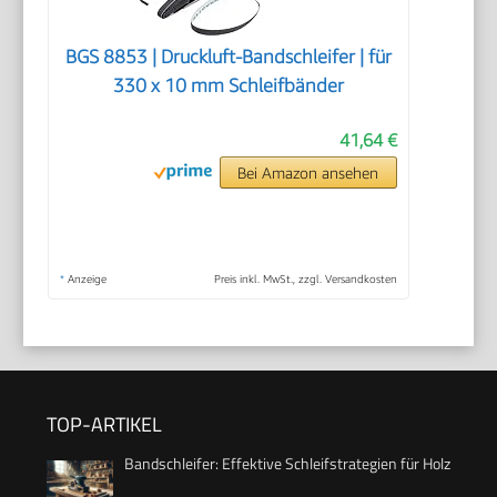
BGS 8853 | Druckluft-Bandschleifer | für
330 x 10 mm Schleifbänder
41,64 €
Bei Amazon ansehen
*
Anzeige
Preis inkl. MwSt., zzgl. Versandkosten
TOP-ARTIKEL
Bandschleifer: Effektive Schleifstrategien für Holz