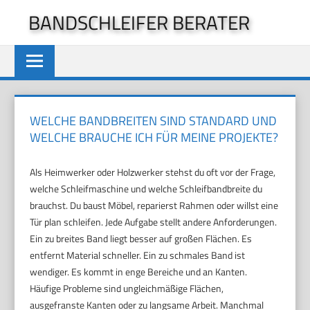
Zum
BANDSCHLEIFER BERATER
Inhalt
springen
WELCHE BANDBREITEN SIND STANDARD UND
WELCHE BRAUCHE ICH FÜR MEINE PROJEKTE?
Als Heimwerker oder Holzwerker stehst du oft vor der Frage,
welche Schleifmaschine und welche Schleifbandbreite du
brauchst. Du baust Möbel, reparierst Rahmen oder willst eine
Tür plan schleifen. Jede Aufgabe stellt andere Anforderungen.
Ein zu breites Band liegt besser auf großen Flächen. Es
entfernt Material schneller. Ein zu schmales Band ist
wendiger. Es kommt in enge Bereiche und an Kanten.
Häufige Probleme sind ungleichmäßige Flächen,
ausgefranste Kanten oder zu langsame Arbeit. Manchmal