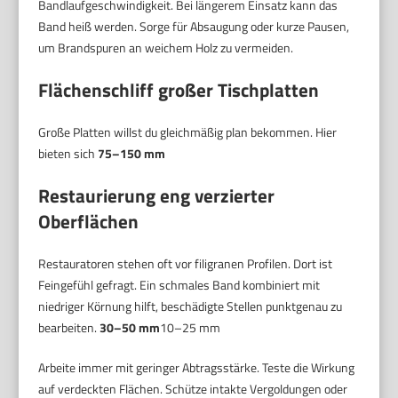
Bandlaufgeschwindigkeit. Bei längerem Einsatz kann das
Band heiß werden. Sorge für Absaugung oder kurze Pausen,
um Brandspuren an weichem Holz zu vermeiden.
Flächenschliff großer Tischplatten
Große Platten willst du gleichmäßig plan bekommen. Hier
bieten sich
75–150 mm
Restaurierung eng verzierter
Oberflächen
Restauratoren stehen oft vor filigranen Profilen. Dort ist
Feingefühl gefragt. Ein schmales Band kombiniert mit
niedriger Körnung hilft, beschädigte Stellen punktgenau zu
bearbeiten.
30–50 mm
10–25 mm
Arbeite immer mit geringer Abtragsstärke. Teste die Wirkung
auf verdeckten Flächen. Schütze intakte Vergoldungen oder