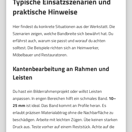
Typische Einsatzszenarien und
praktische Hinweise
Hier findest du konkrete Situationen aus der Werkstatt. Die
Szenarien zeigen, welche Bandbreite sich bewährt hat. Du
erfährst auch, warum sie passt und worauf du achten
solltest. Die Beispiele richten sich an Heimwerker,
Möbelbauer und Restauratoren.
Kantenbearbeitung an Rahmen und
Leisten
Du hast ein Bilderrahmenprojekt oder willst Leisten
anpassen. In engen Bereichen hilft ein schmales Band.
10–
25 mm
ist ideal. Das Band kommt an Profile heran. Es
erlaubt präzisen Materialabtrag ohne die Nachbarfläche zu
beschädigen. Arbeite mit leichten Zügen. Übe keinen starken
Druck aus. Teste vorher auf einem Reststück. Achte auf die