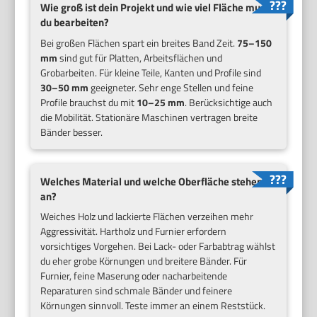
Wie groß ist dein Projekt und wie viel Fläche musst
du bearbeiten?
Bei großen Flächen spart ein breites Band Zeit.
75–150
mm
sind gut für Platten, Arbeitsflächen und
Grobarbeiten. Für kleine Teile, Kanten und Profile sind
30–50 mm
geeigneter. Sehr enge Stellen und feine
Profile brauchst du mit
10–25 mm
. Berücksichtige auch
die Mobilität. Stationäre Maschinen vertragen breite
Bänder besser.
Welches Material und welche Oberfläche stehen
an?
Weiches Holz und lackierte Flächen verzeihen mehr
Aggressivität. Hartholz und Furnier erfordern
vorsichtiges Vorgehen. Bei Lack- oder Farbabtrag wählst
du eher grobe Körnungen und breitere Bänder. Für
Furnier, feine Maserung oder nacharbeitende
Reparaturen sind schmale Bänder und feinere
Körnungen sinnvoll. Teste immer an einem Reststück.