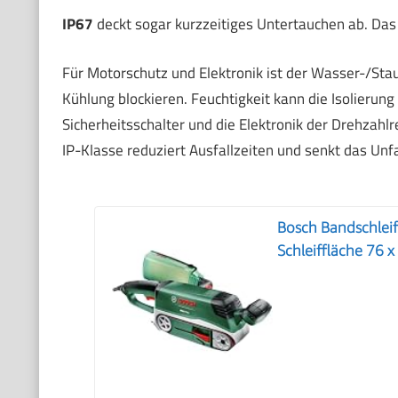
IP67
deckt sogar kurzzeitiges Untertauchen ab. Das i
Für Motorschutz und Elektronik ist der Wasser-/Sta
Kühlung blockieren. Feuchtigkeit kann die Isolierun
Sicherheitsschalter und die Elektronik der Drehzahl
IP-Klasse reduziert Ausfallzeiten und senkt das Unfal
Bosch Bandschleif
Schleiffläche 76