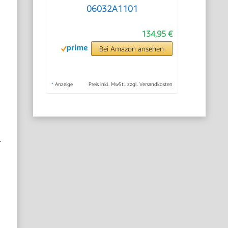
06032A1101
134,95 €
Bei Amazon ansehen
*
Anzeige
Preis inkl. MwSt., zzgl. Versandkosten
r