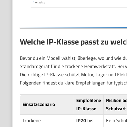
*
Anzeige
Welche IP-Klasse passt zu wel
Bevor du ein Modell wählst, überlege, wo und wie du
Standardgerät für die trockene Heimwerkstatt. Bei 
Die richtige IP-Klasse schützt Motor, Lager und Elekt
Folgenden findest du klare Empfehlungen für typisc
Empfohlene
Risiken be
Einsatzszenario
IP-Klasse
Schutzart
Trockene
IP20
bis
Kein Schu