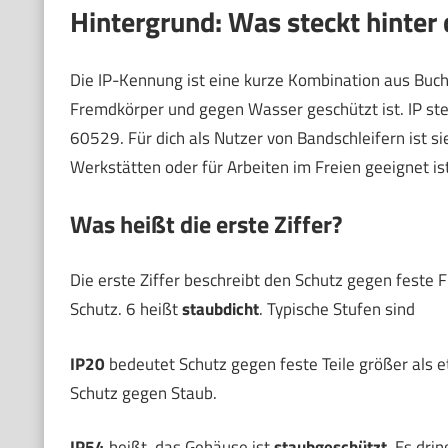
Hintergrund: Was steckt hinter 
Die IP-Kennung ist eine kurze Kombination aus Buch
Fremdkörper und gegen Wasser geschützt ist. IP ste
60529. Für dich als Nutzer von Bandschleifern ist sie 
Werkstätten oder für Arbeiten im Freien geeignet ist
Was heißt die erste Ziffer?
Die erste Ziffer beschreibt den Schutz gegen feste F
Schutz. 6 heißt
staubdicht
. Typische Stufen sind
IP20
bedeutet Schutz gegen feste Teile größer als et
Schutz gegen Staub.
IP54
heißt, das Gehäuse ist
staubgeschützt
. Es dri