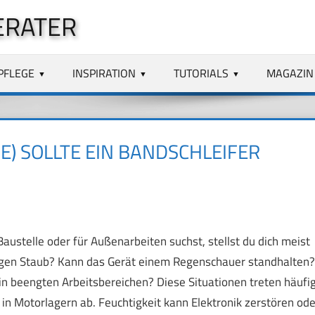
ERATER
PFLEGE
INSPIRATION
TUTORIALS
MAGAZIN
E) SOLLTE EIN BANDSCHLEIFER
austelle oder für Außenarbeiten suchst, stellst du dich meist
egen Staub? Kann das Gerät einem Regenschauer standhalten?
in beengten Arbeitsbereichen? Diese Situationen treten häufi
h in Motorlagern ab. Feuchtigkeit kann Elektronik zerstören ode