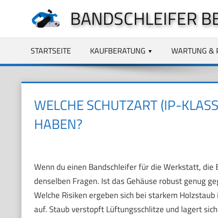
Zum
BANDSCHLEIFER B
Inhalt
springen
STARTSEITE
KAUFBERATUNG
WARTUNG & 
WELCHE SCHUTZART (IP-KLASS
HABEN?
Wenn du einen Bandschleifer für die Werkstatt, die B
denselben Fragen. Ist das Gehäuse robust genug g
Welche Risiken ergeben sich bei starkem Holzstaub 
auf. Staub verstopft Lüftungsschlitze und lagert sic