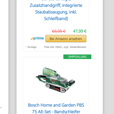
Zusatzhandgriff, integrierte
Staubabsaugung, inkl.
Schleifband)
65,95 €
47,99 €
Bei Amazon ansehen
*
Anzeige
Preis inkl. MwSt., zzgl. Versandkosten
EMPFEHLUNG
Bosch Home and Garden PBS
75 AE-Set - Bandschleifer