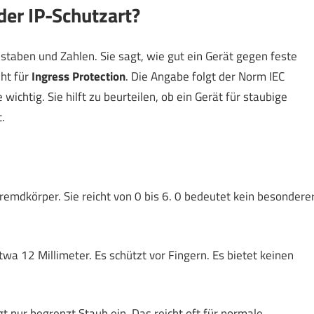
der IP-Schutzart?
staben und Zahlen. Sie sagt, wie gut ein Gerät gegen feste
ht für
Ingress Protection
. Die Angabe folgt der Norm IEC
wichtig. Sie hilft zu beurteilen, ob ein Gerät für staubige
.
remdkörper. Sie reicht von 0 bis 6. 0 bedeutet kein besondere
wa 12 Millimeter. Es schützt vor Fingern. Es bietet keinen
ngt nur begrenzt Staub ein. Das reicht oft für normale