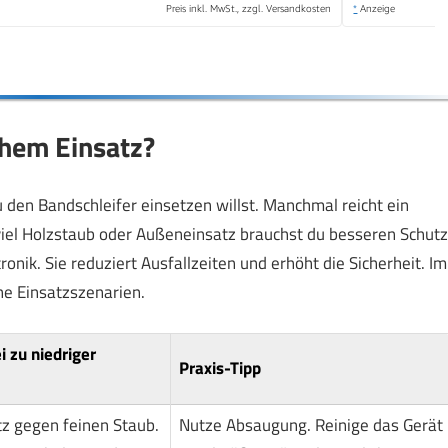
Preis inkl. MwSt., zzgl. Versandkosten
*
Anzeige
chem Einsatz?
 den Bandschleifer einsetzen willst. Manchmal reicht ein
viel Holzstaub oder Außeneinsatz brauchst du besseren Schutz
ronik. Sie reduziert Ausfallzeiten und erhöht die Sicherheit. Im
he Einsatzszenarien.
i zu niedriger
Praxis-Tipp
tz gegen feinen Staub.
Nutze Absaugung. Reinige das Gerät