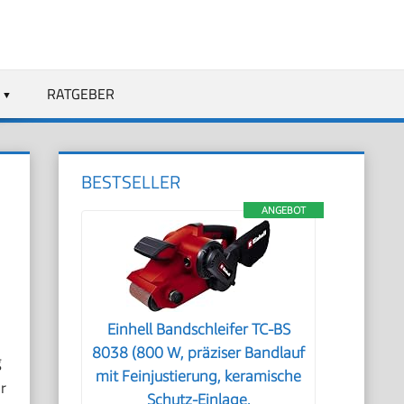
RATGEBER
BESTSELLER
ANGEBOT
Einhell Bandschleifer TC-BS
8038 (800 W, präziser Bandlauf
g
mit Feinjustierung, keramische
r
Schutz-Einlage,