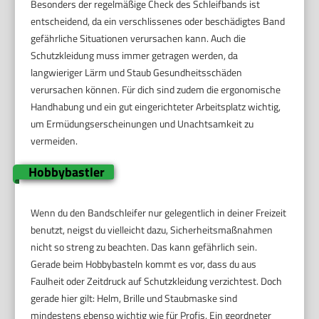
Besonders der regelmäßige Check des Schleifbands ist
entscheidend, da ein verschlissenes oder beschädigtes Band
gefährliche Situationen verursachen kann. Auch die
Schutzkleidung muss immer getragen werden, da
langwieriger Lärm und Staub Gesundheitsschäden
verursachen können. Für dich sind zudem die ergonomische
Handhabung und ein gut eingerichteter Arbeitsplatz wichtig,
um Ermüdungserscheinungen und Unachtsamkeit zu
vermeiden.
Hobbybastler
Wenn du den Bandschleifer nur gelegentlich in deiner Freizeit
benutzt, neigst du vielleicht dazu, Sicherheitsmaßnahmen
nicht so streng zu beachten. Das kann gefährlich sein.
Gerade beim Hobbybasteln kommt es vor, dass du aus
Faulheit oder Zeitdruck auf Schutzkleidung verzichtest. Doch
gerade hier gilt: Helm, Brille und Staubmaske sind
mindestens ebenso wichtig wie für Profis. Ein geordneter