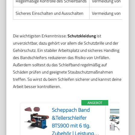
Regelmäßige Kontrolle des Schleifbands
Vermeidung von Unfälle
Sicheres Einschalten und Ausschalten
Vermeidung von unkontr
Die wichtigsten Erkenntnisse:
Schutzkleidung
ist
unverzichtbar, dazu gehört vor allem die Schutzbrille und der
Gehörschutz. Ein stabiler Arbeitsplatz und sicheres Handling
des Bandschleifers reduzieren das Risiko von Unfällen.
Außerdem solltest du das Schleifband regelmäßig auf
Schäden prüfen und geeignete Staubschutzmaßnahmen
treffen. So wirst du beim Schleifen sicherer und kannst deine
Arbeit besser kontrollieren.
ANGEBOT
Scheppach Band
&Tellerschleifer
BTS900 mit 6 tlg.
Zubehör | Leistung