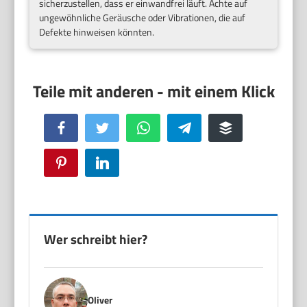
sicherzustellen, dass er einwandfrei läuft. Achte auf
ungewöhnliche Geräusche oder Vibrationen, die auf
Defekte hinweisen könnten.
Facebook
Twitter
WhatsApp
Telegram
Buffer
Pinterest
LinkedIn
Wer schreibt hier?
Oliver