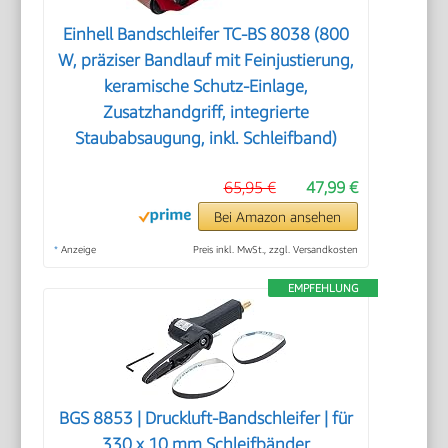
Einhell Bandschleifer TC-BS 8038 (800
W, präziser Bandlauf mit Feinjustierung,
keramische Schutz-Einlage,
Zusatzhandgriff, integrierte
Staubabsaugung, inkl. Schleifband)
65,95 €
47,99 €
Bei Amazon ansehen
*
Anzeige
Preis inkl. MwSt., zzgl. Versandkosten
EMPFEHLUNG
BGS 8853 | Druckluft-Bandschleifer | für
330 x 10 mm Schleifbänder