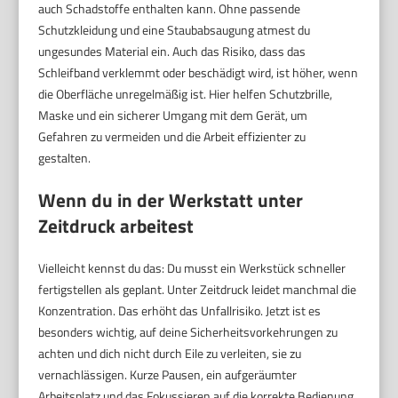
auch Schadstoffe enthalten kann. Ohne passende
Schutzkleidung und eine Staubabsaugung atmest du
ungesundes Material ein. Auch das Risiko, dass das
Schleifband verklemmt oder beschädigt wird, ist höher, wenn
die Oberfläche unregelmäßig ist. Hier helfen Schutzbrille,
Maske und ein sicherer Umgang mit dem Gerät, um
Gefahren zu vermeiden und die Arbeit effizienter zu
gestalten.
Wenn du in der Werkstatt unter
Zeitdruck arbeitest
Vielleicht kennst du das: Du musst ein Werkstück schneller
fertigstellen als geplant. Unter Zeitdruck leidet manchmal die
Konzentration. Das erhöht das Unfallrisiko. Jetzt ist es
besonders wichtig, auf deine Sicherheitsvorkehrungen zu
achten und dich nicht durch Eile zu verleiten, sie zu
vernachlässigen. Kurze Pausen, ein aufgeräumter
Arbeitsplatz und das Fokussieren auf die korrekte Bedienung