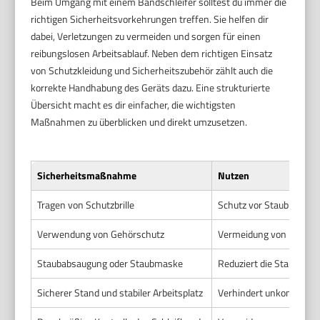
Beim Umgang mit einem Bandschleifer solltest du immer die
richtigen Sicherheitsvorkehrungen treffen. Sie helfen dir
dabei, Verletzungen zu vermeiden und sorgen für einen
reibungslosen Arbeitsablauf. Neben dem richtigen Einsatz
von Schutzkleidung und Sicherheitszubehör zählt auch die
korrekte Handhabung des Geräts dazu. Eine strukturierte
Übersicht macht es dir einfacher, die wichtigsten
Maßnahmen zu überblicken und direkt umzusetzen.
Sicherheitsmaßnahme
Nutzen
Tragen von Schutzbrille
Schutz vor Staub und F
Verwendung von Gehörschutz
Vermeidung von Hörsch
Staubabsaugung oder Staubmaske
Reduziert die Staubbela
Sicherer Stand und stabiler Arbeitsplatz
Verhindert unkontrollie