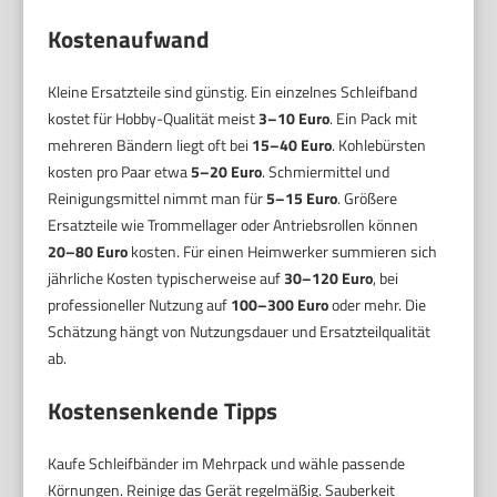
Kostenaufwand
Kleine Ersatzteile sind günstig. Ein einzelnes Schleifband
kostet für Hobby-Qualität meist
3–10 Euro
. Ein Pack mit
mehreren Bändern liegt oft bei
15–40 Euro
. Kohlebürsten
kosten pro Paar etwa
5–20 Euro
. Schmiermittel und
Reinigungsmittel nimmt man für
5–15 Euro
. Größere
Ersatzteile wie Trommellager oder Antriebsrollen können
20–80 Euro
kosten. Für einen Heimwerker summieren sich
jährliche Kosten typischerweise auf
30–120 Euro
, bei
professioneller Nutzung auf
100–300 Euro
oder mehr. Die
Schätzung hängt von Nutzungsdauer und Ersatzteilqualität
ab.
Kostensenkende Tipps
Kaufe Schleifbänder im Mehrpack und wähle passende
Körnungen. Reinige das Gerät regelmäßig. Sauberkeit