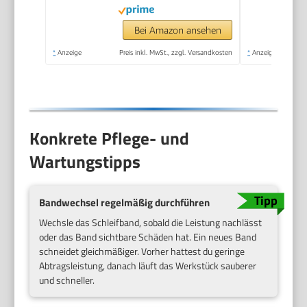
integrierte
Staubabsaugung, inkl.
Bei Amazon ansehen
Schleifband)
*
Anzeige
Preis inkl. MwSt., zzgl. Versandkosten
*
Anzeige
Konkrete Pflege- und
Wartungstipps
Bandwechsel regelmäßig durchführen
Wechsle das Schleifband, sobald die Leistung nachlässt
oder das Band sichtbare Schäden hat. Ein neues Band
schneidet gleichmäßiger. Vorher hattest du geringe
Abtragsleistung, danach läuft das Werkstück sauberer
und schneller.