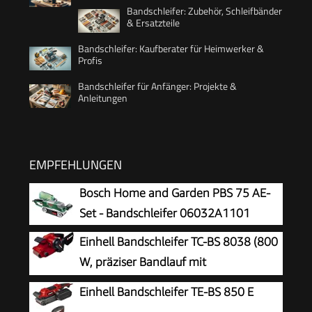
Bandschleifer: Zubehör, Schleifbänder
& Ersatzteile
Bandschleifer: Kaufberater für Heimwerker &
Profis
Bandschleifer für Anfänger: Projekte &
Anleitungen
EMPFEHLUNGEN
Bosch Home and Garden PBS 75 AE-
Set - Bandschleifer 06032A1101
Einhell Bandschleifer TC-BS 8038 (800
W, präziser Bandlauf mit
Feinjustierung, keramische Schutz-Einlage,
Einhell Bandschleifer TE-BS 850 E
Zusatzhandgriff, integrierte Staubabsaugung,