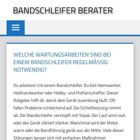
Zum
BANDSCHLEIFER BERATER
Inhalt
springen
WELCHE WARTUNGSARBEITEN SIND BEI
EINEM BANDSCHLEIFER REGELMÄSSIG N
OTWENDIG?
Du arbeitest mit einem Bandschleifer. Du bist Heimwerker,
Holzhandwerker oder Hobby- und Profianschaffer. Dieser
Ratgeber hilft dir, damit dein Gerät zuverlässig läuft. Oft
fallen Probleme schleichend auf. Die Schleifleistung nimmt
ab. Der Bandschleifer verstopft mit Staub. Der Lauf wird rauh
oder das Gerät vibriert stärker. Manchmal wird der Motor
warm oder die Bandführung gerät aus der Mitte. Viele dieser
Störungen lassen sich mit einfachen Maßnahmen