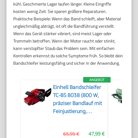
kühl. Geschmierte Lager laufen länger. Kleine Eingriffe
kosten wenig Zeit. Sie sparen größere Reparaturen.
Praktische Beispiele: Wenn das Band schleift, aber Material
ungleichmäßig abträgt, ist oft die Bandführung verstellt.
Wenn das Gerät stärker vibriert, sind meist Lager oder
Trommeln betroffen. Wenn der Motor raucht oder stinkt,
kann verstopfter Staub das Problem sein. Mit einfachen
Kontrollen erkennst du solche Symptome früh. So bleibt dein
Bandschleifer leistungsfähig und sicher in der Anwendung.
ANGEBOT
Einhell Bandschleifer
TC-BS 8038 (800 W,
präziser Bandlauf mit
Feinjustierung,
keramische Schutz-
Einlage,
65,95 €
47,99 €
Zusatzhandgriff,