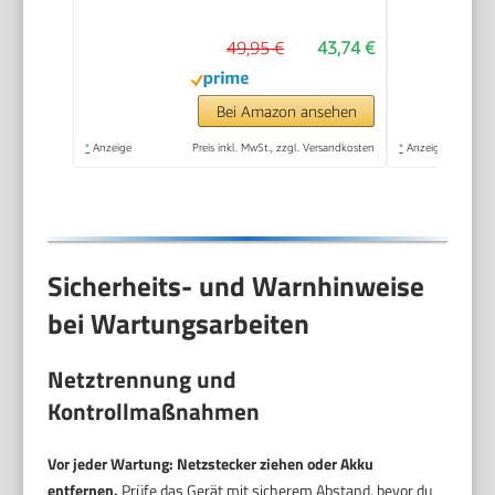
KA900E-QS
49,95 €
43,74 €
Bei Amazon ansehen
*
Anzeige
Preis inkl. MwSt., zzgl. Versandkosten
*
Anzeige
Sicherheits- und Warnhinweise
bei Wartungsarbeiten
Netztrennung und
Kontrollmaßnahmen
Vor jeder Wartung: Netzstecker ziehen oder Akku
entfernen.
Prüfe das Gerät mit sicherem Abstand, bevor du