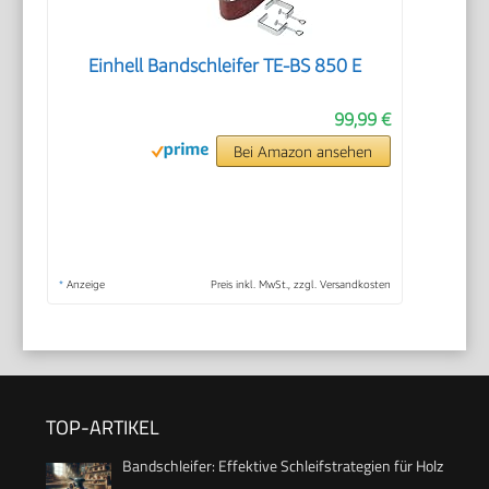
Einhell Bandschleifer TE-BS 850 E
99,99 €
Bei Amazon ansehen
*
Anzeige
Preis inkl. MwSt., zzgl. Versandkosten
TOP-ARTIKEL
Bandschleifer: Effektive Schleifstrategien für Holz