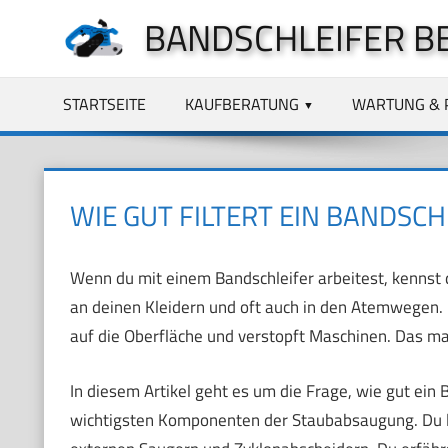
Zum
BANDSCHLEIFER B
Inhalt
springen
STARTSEITE
KAUFBERATUNG
WARTUNG & 
WIE GUT FILTERT EIN BANDSCH
Wenn du mit einem Bandschleifer arbeitest, kennst du
an deinen Kleidern und oft auch in den Atemwegen. H
auf die Oberfläche und verstopft Maschinen. Das mac
In diesem Artikel geht es um die Frage, wie gut ein B
wichtigsten Komponenten der Staubabsaugung. Du l