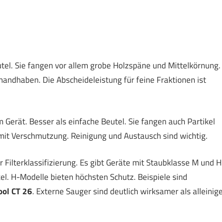
utel. Sie fangen vor allem grobe Holzspäne und Mittelkörnung.
handhaben. Die Abscheideleistung für feine Fraktionen ist
im Gerät. Besser als einfache Beutel. Sie fangen auch Partikel
 mit Verschmutzung. Reinigung und Austausch sind wichtig.
r Filterklassifizierung. Es gibt Geräte mit Staubklasse M und H
el. H-Modelle bieten höchsten Schutz. Beispiele sind
ool CT 26
. Externe Sauger sind deutlich wirksamer als alleinig