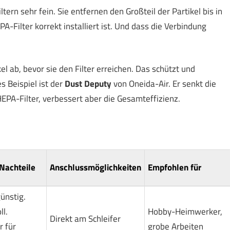
tern sehr fein. Sie entfernen den Großteil der Partikel bis in
A-Filter korrekt installiert ist. Und dass die Verbindung
el ab, bevor sie den Filter erreichen. Das schützt und
s Beispiel ist der
Dust Deputy
von Oneida-Air. Er senkt die
 HEPA-Filter, verbessert aber die Gesamteffizienz.
Nachteile
Anschlussmöglichkeiten
Empfohlen für
günstig.
ll.
Hobby-Heimwerker,
Direkt am Schleifer
r für
grobe Arbeiten