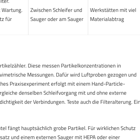
lter.
t Wartung.
Zwischen Schleifer und
Werkstätten mit viel
tz für
Sauger oder am Sauger
Materialabtrag
tikelzähler. Diese messen Partikelkonzentrationen in
ravimetrische Messungen. Dafür wird Luftproben gezogen und
hes Praxisexperiment erfolgt mit einem Hand-Particle-
rgleiche denselben Schleifvorgang mit und ohne externe
chtigkeit der Verbindungen. Teste auch die Filteralterung. Ei
tel fängt hauptsächlich grobe Partikel. Für wirklichen Schutz
rsatz und einem externen Sauger mit HEPA oder einer