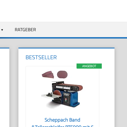
RATGEBER
BESTSELLER
ANGEBOT
Scheppach Band