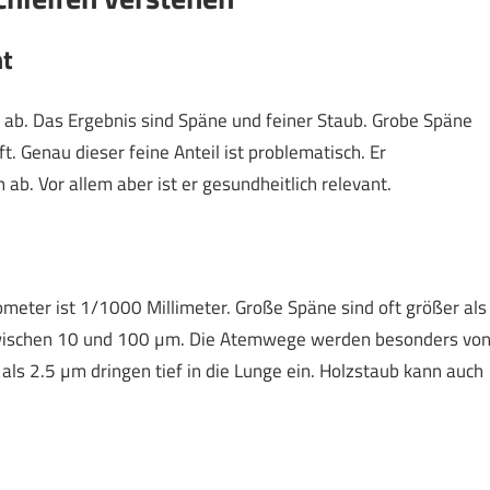
ht
l ab. Das Ergebnis sind Späne und feiner Staub. Grobe Späne
ft. Genau dieser feine Anteil ist problematisch. Er
n ab. Vor allem aber ist er gesundheitlich relevant.
meter ist 1/1000 Millimeter. Große Späne sind oft größer als
 zwischen 10 und 100 µm. Die Atemwege werden besonders vo
r als 2.5 µm dringen tief in die Lunge ein. Holzstaub kann auch