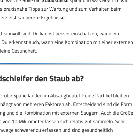
t, welche Rolle die
Staubklasse
spielt und was Begriffe wie
s praxisnahe Tipps zur Wartung und zum Verhalten beim
erzielst sauberere Ergebnisse.
 sinnvoll sind. Du kannst besser einschätzen, wann ein
. Du erkennst auch, wann eine Kombination mit einer externen
 deine Gesundheit.
dschleifer den Staub ab?
 Grobe Späne landen im Absaugbeutel. Feine Partikel bleiben
g hängt von mehreren Faktoren ab. Entscheidend sind die Form
gung und die Kombination mit externen Saugern. Auch die Größ
alb von 10 Mikrometer lassen sich relativ gut sammeln. Sehr
emwege schwerer zu erfassen und sind gesundheitlich