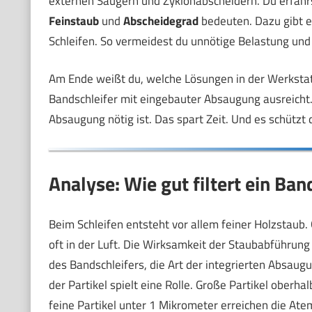
externen Saugern und Zyklonabscheidern. Du erfährs
Feinstaub
und
Abscheidegrad
bedeuten. Dazu gibt e
Schleifen. So vermeidest du unnötige Belastung und 
Am Ende weißt du, welche Lösungen in der Werkstatt
Bandschleifer mit eingebauter Absaugung ausreicht
Absaugung nötig ist. Das spart Zeit. Und es schützt
Analyse: Wie gut filtert ein Ban
Beim Schleifen entsteht vor allem feiner Holzstaub.
oft in der Luft. Die Wirksamkeit der Staubabführun
des Bandschleifers, die Art der integrierten Absau
der Partikel spielt eine Rolle. Große Partikel oberh
feine Partikel unter 1 Mikrometer erreichen die At