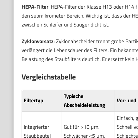
HEPA-Filter
: HEPA-Filter der Klasse H13 oder H14 fil
den submikrometer Bereich. Wichtig ist, dass der HEP
zwischen Schleifer und Sauger dicht ist.
Zyklonvorsatz
: Zyklonabscheider trennt grobe Partik
verlängert die Lebensdauer des Filters. Ein bekannte
Belastung des Staubfilters deutlich. Er ersetzt kein
Vergleichstabelle
Typische
Filtertyp
Vor- und 
Abscheideleistung
Einfach, 
Integrierter
Gut für >10 µm.
Schnell vo
Staubbeutel
Schwächer <5 µm.
Schlechte