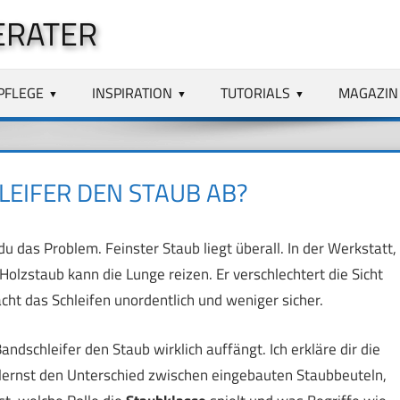
ERATER
PFLEGE
INSPIRATION
TUTORIALS
MAGAZIN
LEIFER DEN STAUB AB?
 das Problem. Feinster Staub liegt überall. In der Werkstatt,
olzstaub kann die Lunge reizen. Er verschlechtert die Sicht
ht das Schleifen unordentlich und weniger sicher.
andschleifer den Staub wirklich auffängt. Ich erkläre dir die
ernst den Unterschied zwischen eingebauten Staubbeuteln,