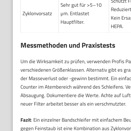
Schützt Fi
Sehr gut für >5–10
Reduzier
Zyklonvorsatz
µm. Entlastet
Kein Ersa
Hauptfilter.
HEPA.
Messmethoden und Praxistests
Um die Wirksamkeit zu prüfen, verwenden Profis Par
verschiedenen Größenklassen. Alternativ gibt es g
der Masseverlust oder -gewinn bestimmt. Ein einfac
Counter im Atembereich während des Schleifens. Ve
Absaugung. Dokumentiere die Werte. Achte auf Luftdi
neuer Filter arbeitet besser als ein verschmutzter.
Fazit
: Ein einzelner Bandschleifer mit einfachem Beu
gegen Feinstaub ist eine Kombination aus Zyklonvo