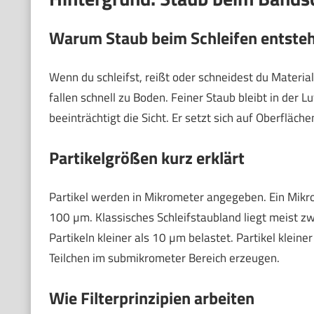
Warum Staub beim Schleifen entste
Wenn du schleifst, reißt oder schneidest du Materia
fallen schnell zu Boden. Feiner Staub bleibt in der Lu
beeinträchtigt die Sicht. Er setzt sich auf Oberfläche
Partikelgrößen kurz erklärt
Partikel werden in Mikrometer angegeben. Ein Mikro
100 µm. Klassisches Schleifstaubland liegt meist
Partikeln kleiner als 10 µm belastet. Partikel kleine
Teilchen im submikrometer Bereich erzeugen.
Wie Filterprinzipien arbeiten