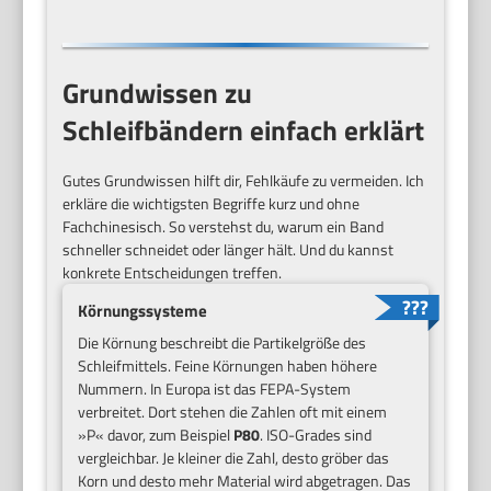
Grundwissen zu
Schleifbändern einfach erklärt
Gutes Grundwissen hilft dir, Fehlkäufe zu vermeiden. Ich
erkläre die wichtigsten Begriffe kurz und ohne
Fachchinesisch. So verstehst du, warum ein Band
schneller schneidet oder länger hält. Und du kannst
konkrete Entscheidungen treffen.
Körnungssysteme
Die Körnung beschreibt die Partikelgröße des
Schleifmittels. Feine Körnungen haben höhere
Nummern. In Europa ist das FEPA-System
verbreitet. Dort stehen die Zahlen oft mit einem
»P« davor, zum Beispiel
P80
. ISO-Grades sind
vergleichbar. Je kleiner die Zahl, desto gröber das
Korn und desto mehr Material wird abgetragen. Das