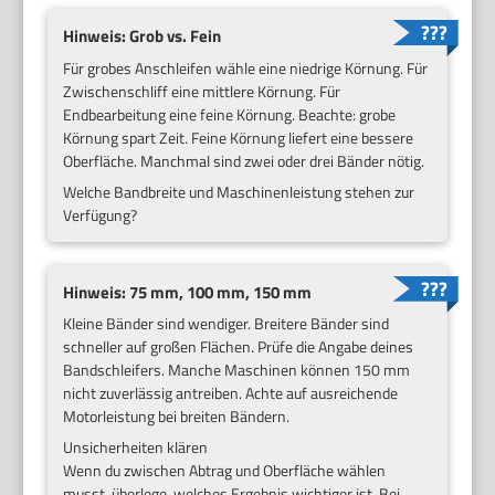
Hinweis: Grob vs. Fein
Für grobes Anschleifen wähle eine niedrige Körnung. Für
Zwischenschliff eine mittlere Körnung. Für
Endbearbeitung eine feine Körnung. Beachte: grobe
Körnung spart Zeit. Feine Körnung liefert eine bessere
Oberfläche. Manchmal sind zwei oder drei Bänder nötig.
Welche Bandbreite und Maschinenleistung stehen zur
Verfügung?
Hinweis: 75 mm, 100 mm, 150 mm
Kleine Bänder sind wendiger. Breitere Bänder sind
schneller auf großen Flächen. Prüfe die Angabe deines
Bandschleifers. Manche Maschinen können 150 mm
nicht zuverlässig antreiben. Achte auf ausreichende
Motorleistung bei breiten Bändern.
Unsicherheiten klären
Wenn du zwischen Abtrag und Oberfläche wählen
musst, überlege, welches Ergebnis wichtiger ist. Bei