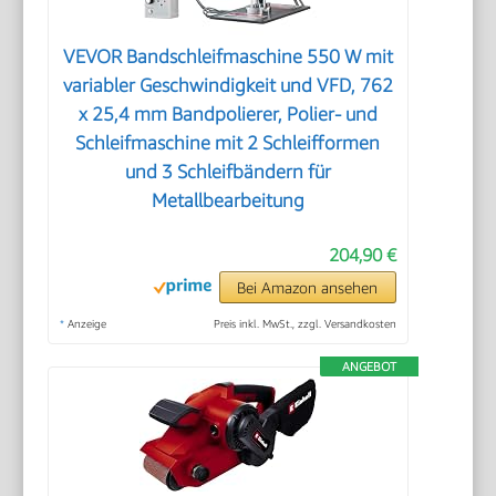
VEVOR Bandschleifmaschine 550 W mit
variabler Geschwindigkeit und VFD, 762
x 25,4 mm Bandpolierer, Polier- und
Schleifmaschine mit 2 Schleifformen
und 3 Schleifbändern für
Metallbearbeitung
204,90 €
Bei Amazon ansehen
*
Anzeige
Preis inkl. MwSt., zzgl. Versandkosten
ANGEBOT