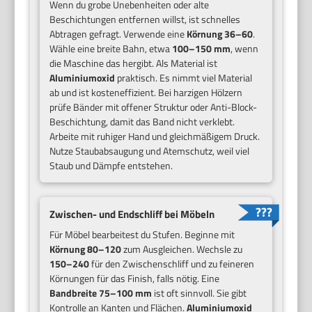
Wenn du grobe Unebenheiten oder alte
Beschichtungen entfernen willst, ist schnelles
Abtragen gefragt. Verwende eine
Körnung 36–60
.
Wähle eine breite Bahn, etwa
100–150 mm
, wenn
die Maschine das hergibt. Als Material ist
Aluminiumoxid
praktisch. Es nimmt viel Material
ab und ist kosteneffizient. Bei harzigen Hölzern
prüfe Bänder mit offener Struktur oder Anti-Block-
Beschichtung, damit das Band nicht verklebt.
Arbeite mit ruhiger Hand und gleichmäßigem Druck.
Nutze Staubabsaugung und Atemschutz, weil viel
Staub und Dämpfe entstehen.
Zwischen- und Endschliff bei Möbeln
Für Möbel bearbeitest du Stufen. Beginne mit
Körnung 80–120
zum Ausgleichen. Wechsle zu
150–240
für den Zwischenschliff und zu feineren
Körnungen für das Finish, falls nötig. Eine
Bandbreite 75–100 mm
ist oft sinnvoll. Sie gibt
Kontrolle an Kanten und Flächen.
Aluminiumoxid