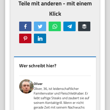
Facebook
Twitter
WhatsApp
Telegram
Buffer
Pinterest
LinkedIn
Wer schreibt hier?
Oliver
Oliver, 36, ist leidenschaftlicher
Familienvater und Fleischliebhaber. Er
liebt saftige Steaks und zaubert sie auf
seinem Kontaktgrill. Wenn er nicht
gerade Zeit mit seinem Nachwuchs