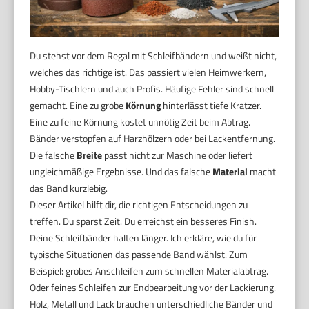
Du stehst vor dem Regal mit Schleifbändern und weißt nicht,
welches das richtige ist. Das passiert vielen Heimwerkern,
Hobby-Tischlern und auch Profis. Häufige Fehler sind schnell
gemacht. Eine zu grobe
Körnung
hinterlässt tiefe Kratzer.
Eine zu feine Körnung kostet unnötig Zeit beim Abtrag.
Bänder verstopfen auf Harzhölzern oder bei Lackentfernung.
Die falsche
Breite
passt nicht zur Maschine oder liefert
ungleichmäßige Ergebnisse. Und das falsche
Material
macht
das Band kurzlebig.
Dieser Artikel hilft dir, die richtigen Entscheidungen zu
treffen. Du sparst Zeit. Du erreichst ein besseres Finish.
Deine Schleifbänder halten länger. Ich erkläre, wie du für
typische Situationen das passende Band wählst. Zum
Beispiel: grobes Anschleifen zum schnellen Materialabtrag.
Oder feines Schleifen zur Endbearbeitung vor der Lackierung.
Holz, Metall und Lack brauchen unterschiedliche Bänder und