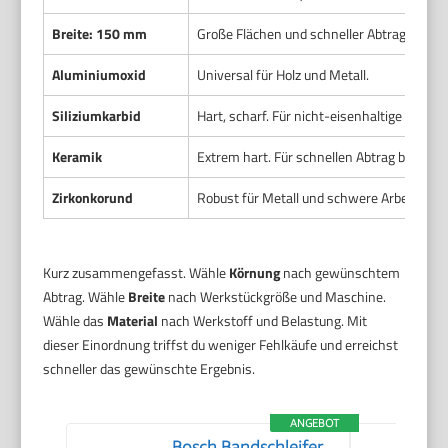
Breite: 150 mm
Große Flächen und schneller Abtrag.
Aluminiumoxid
Universal für Holz und Metall.
Siliziumkarbid
Hart, scharf. Für nicht-eisenhaltige Metall
Keramik
Extrem hart. Für schnellen Abtrag bei Stahl
Zirkonkorund
Robust für Metall und schwere Arbeiten.
Kurz zusammengefasst. Wähle
Körnung
nach gewünschtem
Abtrag. Wähle
Breite
nach Werkstückgröße und Maschine.
Wähle das
Material
nach Werkstoff und Belastung. Mit
dieser Einordnung triffst du weniger Fehlkäufe und erreichst
schneller das gewünschte Ergebnis.
ANGEBOT
Bosch Bandschleifer