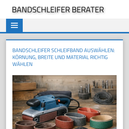
Zum
BANDSCHLEIFER BERATER
Inhalt
springen
BANDSCHLEIFER SCHLEIFBAND AUSWÄHLEN:
KÖRNUNG, BREITE UND MATERIAL RICHTIG
WÄHLEN