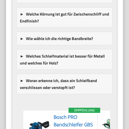
Welche Körnung ist gut für Zwischenschliff und
Endfinish?
Wie wähle ich die richtige Bandbreite?
Welches Schleifmaterial ist besser für Metall
und welches für Holz?
Woran erkenne ich, dass ein Schleifband
verschlissen oder verstopft ist?
EMPFEHLUNG
Bosch PRO
Bandschleifer GBS