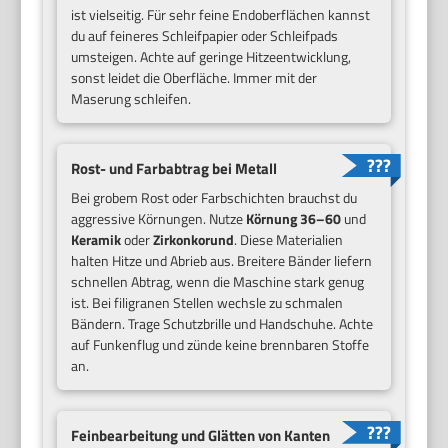
ist vielseitig. Für sehr feine Endoberflächen kannst
du auf feineres Schleifpapier oder Schleifpads
umsteigen. Achte auf geringe Hitzeentwicklung,
sonst leidet die Oberfläche. Immer mit der
Maserung schleifen.
Rost- und Farbabtrag bei Metall
Bei grobem Rost oder Farbschichten brauchst du
aggressive Körnungen. Nutze
Körnung 36–60
und
Keramik
oder
Zirkonkorund
. Diese Materialien
halten Hitze und Abrieb aus. Breitere Bänder liefern
schnellen Abtrag, wenn die Maschine stark genug
ist. Bei filigranen Stellen wechsle zu schmalen
Bändern. Trage Schutzbrille und Handschuhe. Achte
auf Funkenflug und zünde keine brennbaren Stoffe
an.
Feinbearbeitung und Glätten von Kanten