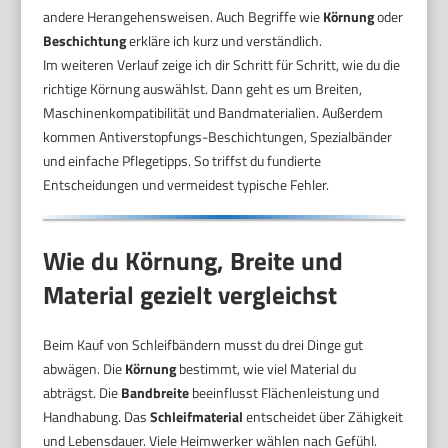
andere Herangehensweisen. Auch Begriffe wie
Körnung
oder
Beschichtung
erkläre ich kurz und verständlich.
Im weiteren Verlauf zeige ich dir Schritt für Schritt, wie du die
richtige Körnung auswählst. Dann geht es um Breiten,
Maschinenkompatibilität und Bandmaterialien. Außerdem
kommen Antiverstopfungs-Beschichtungen, Spezialbänder
und einfache Pflegetipps. So triffst du fundierte
Entscheidungen und vermeidest typische Fehler.
Wie du Körnung, Breite und
Material gezielt vergleichst
Beim Kauf von Schleifbändern musst du drei Dinge gut
abwägen. Die
Körnung
bestimmt, wie viel Material du
abträgst. Die
Bandbreite
beeinflusst Flächenleistung und
Handhabung. Das
Schleifmaterial
entscheidet über Zähigkeit
und Lebensdauer. Viele Heimwerker wählen nach Gefühl.