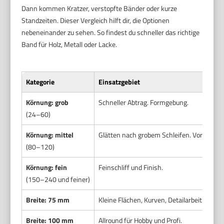
Dann kommen Kratzer, verstopfte Bänder oder kurze
Standzeiten. Dieser Vergleich hilft dir, die Optionen
nebeneinander zu sehen. So findest du schneller das richtige
Band für Holz, Metall oder Lacke.
Kategorie
Einsatzgebiet
Körnung: grob
Schneller Abtrag. Formgebung.
(24–60)
Körnung: mittel
Glätten nach grobem Schleifen. Vorbereit
(80–120)
Körnung: fein
Feinschliff und Finish.
(150–240 und feiner)
Breite: 75 mm
Kleine Flächen, Kurven, Detailarbeit.
Breite: 100 mm
Allround für Hobby und Profi.