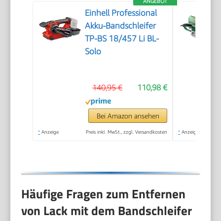
ANGEBOT
Einhell Professional
Akku-Bandschleifer
TP-BS 18/457 Li BL-
Solo
140,95 €
110,98 €
Bei Amazon ansehen
*
Anzeige
Preis inkl. MwSt., zzgl. Versandkosten
*
Anzeige
Häufige Fragen zum Entfernen
von Lack mit dem Bandschleifer