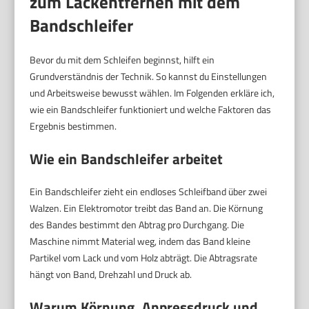
zum Lackentfernen mit dem
Bandschleifer
Bevor du mit dem Schleifen beginnst, hilft ein
Grundverständnis der Technik. So kannst du Einstellungen
und Arbeitsweise bewusst wählen. Im Folgenden erkläre ich,
wie ein Bandschleifer funktioniert und welche Faktoren das
Ergebnis bestimmen.
Wie ein Bandschleifer arbeitet
Ein Bandschleifer zieht ein endloses Schleifband über zwei
Walzen. Ein Elektromotor treibt das Band an. Die Körnung
des Bandes bestimmt den Abtrag pro Durchgang. Die
Maschine nimmt Material weg, indem das Band kleine
Partikel vom Lack und vom Holz abträgt. Die Abtragsrate
hängt von Band, Drehzahl und Druck ab.
Warum Körnung, Anpressdruck und