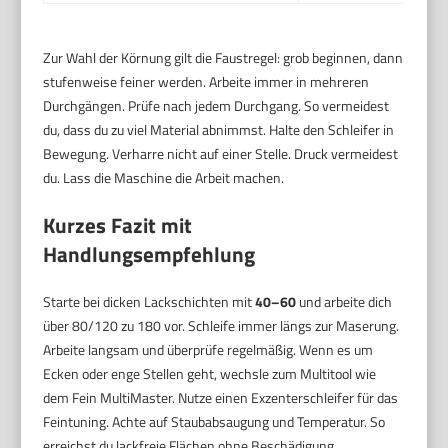
Zur Wahl der Körnung gilt die Faustregel: grob beginnen, dann
stufenweise feiner werden. Arbeite immer in mehreren
Durchgängen. Prüfe nach jedem Durchgang. So vermeidest
du, dass du zu viel Material abnimmst. Halte den Schleifer in
Bewegung. Verharre nicht auf einer Stelle. Druck vermeidest
du. Lass die Maschine die Arbeit machen.
Kurzes Fazit mit
Handlungsempfehlung
Starte bei dicken Lackschichten mit
40–60
und arbeite dich
über 80/120 zu 180 vor. Schleife immer längs zur Maserung.
Arbeite langsam und überprüfe regelmäßig. Wenn es um
Ecken oder enge Stellen geht, wechsle zum Multitool wie
dem Fein MultiMaster. Nutze einen Exzenterschleifer für das
Feintuning. Achte auf Staubabsaugung und Temperatur. So
erreichst du lackfreie Flächen ohne Beschädigung.