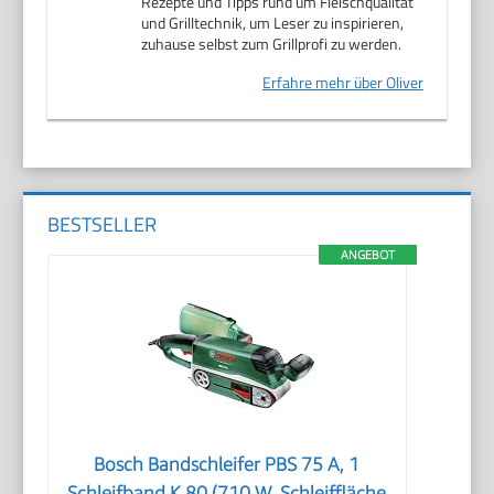
Rezepte und Tipps rund um Fleischqualität
und Grilltechnik, um Leser zu inspirieren,
zuhause selbst zum Grillprofi zu werden.
Erfahre mehr über Oliver
BESTSELLER
ANGEBOT
Bosch Bandschleifer PBS 75 A, 1
Schleifband K 80 (710 W, Schleiffläche