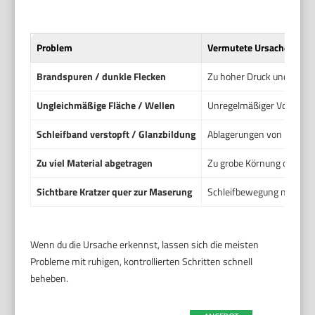
Problem
Vermutete Ursache
Brandspuren / dunkle Flecken
Zu hoher Druck und zu lan
Ungleichmäßige Fläche / Wellen
Unregelmäßiger Vorschub 
Schleifband verstopft / Glanzbildung
Ablagerungen von Harz od
Zu viel Material abgetragen
Zu grobe Körnung oder zu
Sichtbare Kratzer quer zur Maserung
Schleifbewegung nicht an
Wenn du die Ursache erkennst, lassen sich die meisten
Probleme mit ruhigen, kontrollierten Schritten schnell
beheben.