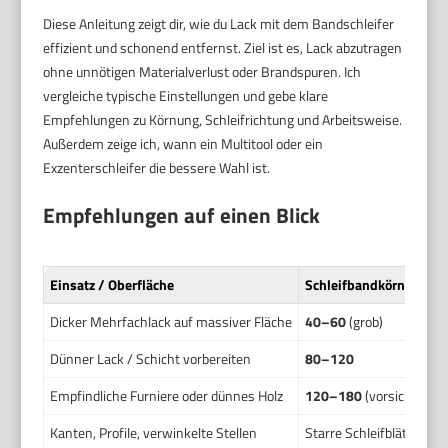
Diese Anleitung zeigt dir, wie du Lack mit dem Bandschleifer
effizient und schonend entfernst. Ziel ist es, Lack abzutragen
ohne unnötigen Materialverlust oder Brandspuren. Ich
vergleiche typische Einstellungen und gebe klare
Empfehlungen zu Körnung, Schleifrichtung und Arbeitsweise.
Außerdem zeige ich, wann ein Multitool oder ein
Exzenterschleifer die bessere Wahl ist.
Empfehlungen auf einen Blick
Einsatz / Oberfläche
Schleifbandkörnung
Dicker Mehrfachlack auf massiver Fläche
40–60
(grob)
Dünner Lack / Schicht vorbereiten
80–120
Empfindliche Furniere oder dünnes Holz
120–180
(vorsichtig)
Kanten, Profile, verwinkelte Stellen
Starre Schleifblätter am