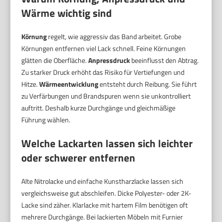
Wärme wichtig sind
Körnung
regelt, wie aggressiv das Band arbeitet. Grobe
Körnungen entfernen viel Lack schnell. Feine Körnungen
glätten die Oberfläche.
Anpressdruck
beeinflusst den Abtrag.
Zu starker Druck erhöht das Risiko für Vertiefungen und
Hitze.
Wärmeentwicklung
entsteht durch Reibung. Sie führt
zu Verfärbungen und Brandspuren wenn sie unkontrolliert
auftritt. Deshalb kurze Durchgänge und gleichmäßige
Führung wählen.
Welche Lackarten lassen sich leichter
oder schwerer entfernen
Alte Nitrolacke und einfache Kunstharzlacke lassen sich
vergleichsweise gut abschleifen. Dicke Polyester- oder 2K-
Lacke sind zäher. Klarlacke mit hartem Film benötigen oft
mehrere Durchgänge. Bei lackierten Möbeln mit Furnier