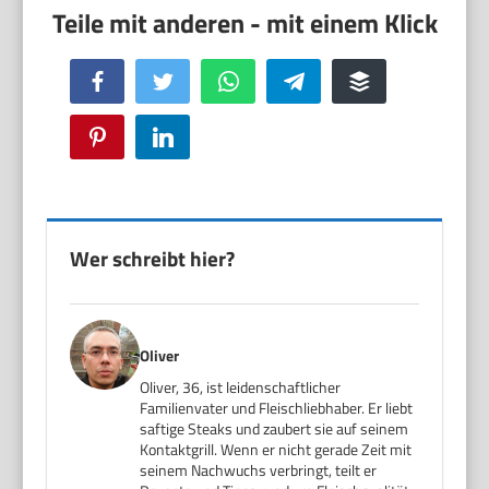
Facebook
Twitter
WhatsApp
Telegram
Buffer
Pinterest
LinkedIn
Wer schreibt hier?
Oliver
Oliver, 36, ist leidenschaftlicher
Familienvater und Fleischliebhaber. Er liebt
saftige Steaks und zaubert sie auf seinem
Kontaktgrill. Wenn er nicht gerade Zeit mit
seinem Nachwuchs verbringt, teilt er