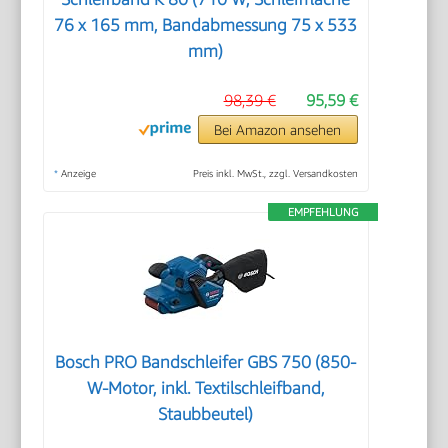
76 x 165 mm, Bandabmessung 75 x 533
mm)
98,39 €
95,59 €
Bei Amazon ansehen
*
Anzeige
Preis inkl. MwSt., zzgl. Versandkosten
EMPFEHLUNG
Bosch PRO Bandschleifer GBS 750 (850-
W-Motor, inkl. Textilschleifband,
Staubbeutel)