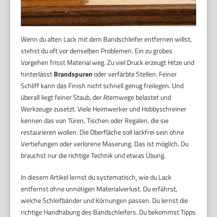
Wenn du alten Lack mit dem Bandschleifer entfernen willst,
stehst du oft vor denselben Problemen. Ein zu grobes
Vorgehen frisst Material weg. Zu viel Druck erzeugt Hitze und
hinterlässt
Brandspuren
oder verfärbte Stellen. Feiner
Schliff kann das Finish nicht schnell genug freilegen. Und
überall liegt feiner Staub, der Atemwege belastet und
Werkzeuge zusetzt. Viele Heimwerker und Hobbyschreiner
kennen das von Türen, Tischen oder Regalen, die sie
restaurieren wollen. Die Oberfläche soll lackfrei sein ohne
Vertiefungen oder verlorene Maserung. Das ist möglich. Du
brauchst nur die richtige Technik und etwas Übung.
In diesem Artikel lernst du systematisch, wie du Lack
entfernst ohne unnötigen Materialverlust. Du erfährst,
welche Schleifbänder und Körnungen passen. Du lernst die
richtige Handhabung des Bandschleifers. Du bekommst Tipps