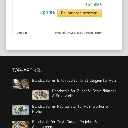
154,99 €
Bei Amazon ansehen
*
Anzeige
Preis inkl. MwSt., zzgl. Versandkosten
TOP-ARTIKEL
Bandschleifer: Effektive Schleifstrategien für Holz
Bandschleifer: Zubehör, Schleifbänder
& Ersatzteile
Bandschleifer: Kaufberater für Heimwerker &
Profis
Bandschleifer für Anfänger: Projekte &
Anleitungen