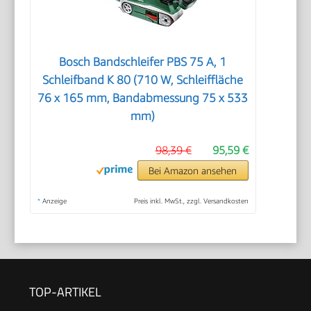
Bosch Bandschleifer PBS 75 A, 1
Schleifband K 80 (710 W, Schleiffläche
76 x 165 mm, Bandabmessung 75 x 533
mm)
98,39 €
95,59 €
Bei Amazon ansehen
*
Anzeige
Preis inkl. MwSt., zzgl. Versandkosten
TOP-ARTIKEL