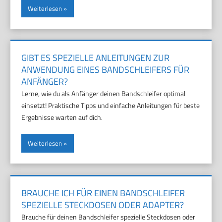
Weiterlesen
GIBT ES SPEZIELLE ANLEITUNGEN ZUR
ANWENDUNG EINES BANDSCHLEIFERS FÜR
ANFÄNGER?
Lerne, wie du als Anfänger deinen Bandschleifer optimal
einsetzt! Praktische Tipps und einfache Anleitungen für beste
Ergebnisse warten auf dich.
Weiterlesen
BRAUCHE ICH FÜR EINEN BANDSCHLEIFER
SPEZIELLE STECKDOSEN ODER ADAPTER?
Brauche für deinen Bandschleifer spezielle Steckdosen oder