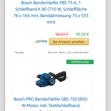
Bosch Bandschleifer PBS 75 A, 1
Schleifband K 80 (710 W, Schleiffläche
76 x 165 mm, Bandabmessung 75 x 533
mm)
98,39 €
95,59 €
Bei Amazon ansehen
*
Anzeige
Preis inkl. MwSt., zzgl. Versandkosten
EMPFEHLUNG
Bosch PRO Bandschleifer GBS 750 (850-
W-Motor, inkl. Textilschleifband,