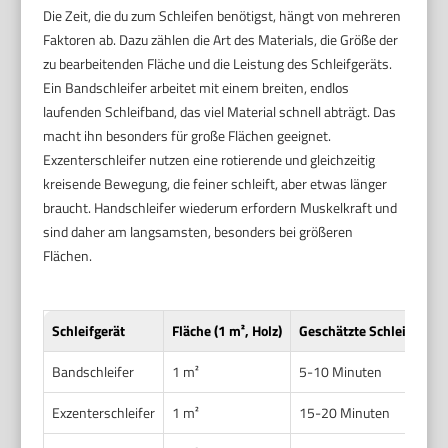
Die Zeit, die du zum Schleifen benötigst, hängt von mehreren
Faktoren ab. Dazu zählen die Art des Materials, die Größe der
zu bearbeitenden Fläche und die Leistung des Schleifgeräts.
Ein Bandschleifer arbeitet mit einem breiten, endlos
laufenden Schleifband, das viel Material schnell abträgt. Das
macht ihn besonders für große Flächen geeignet.
Exzenterschleifer nutzen eine rotierende und gleichzeitig
kreisende Bewegung, die feiner schleift, aber etwas länger
braucht. Handschleifer wiederum erfordern Muskelkraft und
sind daher am langsamsten, besonders bei größeren
Flächen.
Schleifgerät
Fläche (1 m², Holz)
Geschätzte Schleifdauer
Bandschleifer
1 m²
5-10 Minuten
Exzenterschleifer
1 m²
15-20 Minuten