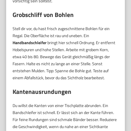
vorsichtig sein solltest.
Grobschliff von Bohlen
Stell dir vor, du hast frisch zugeschnittene Bohlen für ein
Regal. Die Oberfläche ist rau und uneben. Ein
Handbandschleifer
bringt hier schnell Ordnung. Er entfernt
Hobelspuren und hohe Stellen. Arbeite mit grobem Korn,
etwa 40 bis 80. Bewege das Gerät gleichmäßig längs der
Fasern. Halte es nicht zu lange an einer Stelle. Sonst
entstehen Mulden. Tipp: Spanne die Bohle gut. Teste auf
einem Abfallstück, bevor du das Sichtholz bearbeitest.
Kantenausrundungen
Du willst die Kanten von einer Tischplatte abrunden. Ein
Bandschleifer ist schnell. Er lässt sich an der Kante führen.
Für feine Rundungen sind schmale Bänder besser. Reduziere
die Geschwindigkeit, wenn du nahe an einer Sichtkante