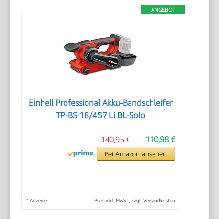
ANGEBOT
Einhell Professional Akku-Bandschleifer
TP-BS 18/457 Li BL-Solo
140,95 €
110,98 €
Bei Amazon ansehen
*
Anzeige
Preis inkl. MwSt., zzgl. Versandkosten