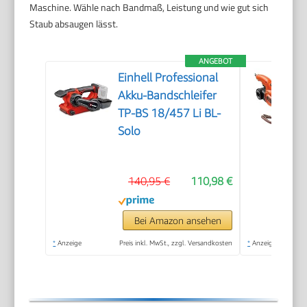
Maschine. Wähle nach Bandmaß, Leistung und wie gut sich
Staub absaugen lässt.
ANGEBOT
Einhell Professional
Akku-Bandschleifer
TP-BS 18/457 Li BL-
Solo
140,95 €
110,98 €
Bei Amazon ansehen
*
Anzeige
Preis inkl. MwSt., zzgl. Versandkosten
*
Anzeige