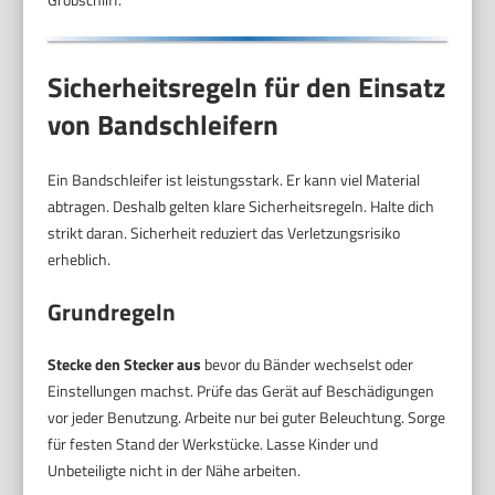
Sicherheitsregeln für den Einsatz
von Bandschleifern
Ein Bandschleifer ist leistungsstark. Er kann viel Material
abtragen. Deshalb gelten klare Sicherheitsregeln. Halte dich
strikt daran. Sicherheit reduziert das Verletzungsrisiko
erheblich.
Grundregeln
Stecke den Stecker aus
bevor du Bänder wechselst oder
Einstellungen machst. Prüfe das Gerät auf Beschädigungen
vor jeder Benutzung. Arbeite nur bei guter Beleuchtung. Sorge
für festen Stand der Werkstücke. Lasse Kinder und
Unbeteiligte nicht in der Nähe arbeiten.