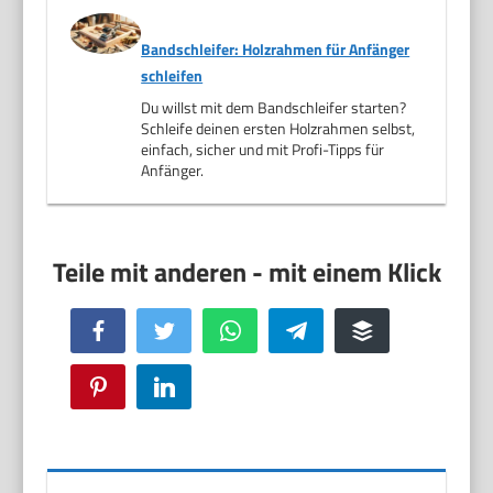
Bandschleifer: Holzrahmen für Anfänger
schleifen
Du willst mit dem Bandschleifer starten?
Schleife deinen ersten Holzrahmen selbst,
einfach, sicher und mit Profi-Tipps für
Anfänger.
Facebook
Twitter
WhatsApp
Telegram
Buffer
Pinterest
LinkedIn