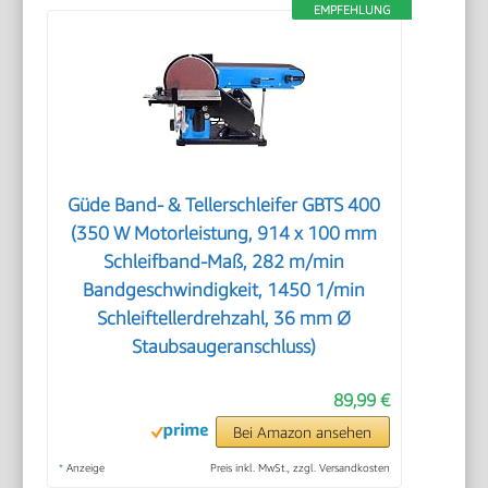
EMPFEHLUNG
Güde Band- & Tellerschleifer GBTS 400
(350 W Motorleistung, 914 x 100 mm
Schleifband-Maß, 282 m/min
Bandgeschwindigkeit, 1450 1/min
Schleiftellerdrehzahl, 36 mm Ø
Staubsaugeranschluss)
89,99 €
Bei Amazon ansehen
*
Anzeige
Preis inkl. MwSt., zzgl. Versandkosten