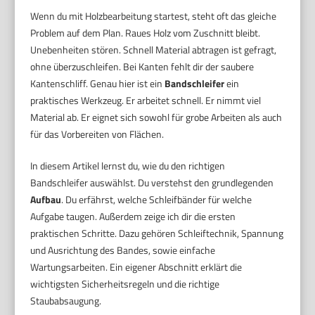
Wenn du mit Holzbearbeitung startest, steht oft das gleiche
Problem auf dem Plan. Raues Holz vom Zuschnitt bleibt.
Unebenheiten stören. Schnell Material abtragen ist gefragt,
ohne überzuschleifen. Bei Kanten fehlt dir der saubere
Kantenschliff. Genau hier ist ein
Bandschleifer
ein
praktisches Werkzeug. Er arbeitet schnell. Er nimmt viel
Material ab. Er eignet sich sowohl für grobe Arbeiten als auch
für das Vorbereiten von Flächen.
In diesem Artikel lernst du, wie du den richtigen
Bandschleifer auswählst. Du verstehst den grundlegenden
Aufbau
. Du erfährst, welche Schleifbänder für welche
Aufgabe taugen. Außerdem zeige ich dir die ersten
praktischen Schritte. Dazu gehören Schleiftechnik, Spannung
und Ausrichtung des Bandes, sowie einfache
Wartungsarbeiten. Ein eigener Abschnitt erklärt die
wichtigsten Sicherheitsregeln und die richtige
Staubabsaugung.