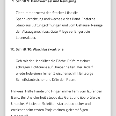
Schritt 9: Bandwechsel und Reinigung
Zieht immer zuerst den Stecker. Löse die
Spannvorrichtung und wechsele das Band. Entferne
Staub aus Lüftungsöffnungen und vom Gehäuse. Reinige
den Absauganschluss. Gute Pflege verlängert die
Lebensdauer.
Schritt 10: Abschlusskontrolle
Geh mit der Hand über die Fläche. Prüfe mit einer
schrägen Lichtquelle auf Unebenheiten. Bei Bedarf
wiederhole einen feinen Zwischenschliff. Entsorge
Schleifstaub sicher und lüfte den Raum.
Hinweis: Halte Hände und Finger immer fern vom laufenden
Band. Bei Unsicherheit stoppe das Gerät und überprüfe die
Ursache. Mit diesen Schritten startest du sicher und
erreichst beim ersten Projekt einen gleichmäßigen
Grobschliff.