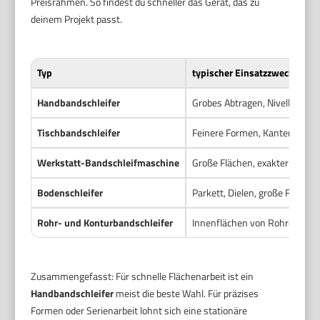
Preisrahmen. So findest du schneller das Gerät, das zu
deinem Projekt passt.
Typ
typischer Einsatzzweck
Handbandschleifer
Grobes Abtragen, Nivellieren, 
Tischbandschleifer
Feinere Formen, Kanten, klei
Werkstatt-Bandschleifmaschine
Große Flächen, exakter Materia
Bodenschleifer
Parkett, Dielen, große Flächen
Rohr- und Konturbandschleifer
Innenflächen von Rohren, en
Zusammengefasst: Für schnelle Flächenarbeit ist ein
Handbandschleifer
meist die beste Wahl. Für präzises
Formen oder Serienarbeit lohnt sich eine stationäre