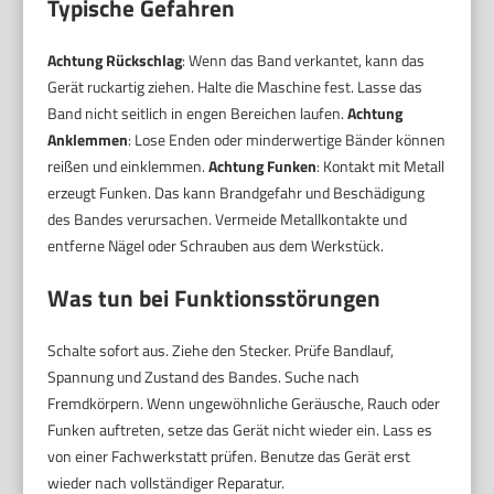
Typische Gefahren
Achtung Rückschlag
: Wenn das Band verkantet, kann das
Gerät ruckartig ziehen. Halte die Maschine fest. Lasse das
Band nicht seitlich in engen Bereichen laufen.
Achtung
Anklemmen
: Lose Enden oder minderwertige Bänder können
reißen und einklemmen.
Achtung Funken
: Kontakt mit Metall
erzeugt Funken. Das kann Brandgefahr und Beschädigung
des Bandes verursachen. Vermeide Metallkontakte und
entferne Nägel oder Schrauben aus dem Werkstück.
Was tun bei Funktionsstörungen
Schalte sofort aus. Ziehe den Stecker. Prüfe Bandlauf,
Spannung und Zustand des Bandes. Suche nach
Fremdkörpern. Wenn ungewöhnliche Geräusche, Rauch oder
Funken auftreten, setze das Gerät nicht wieder ein. Lass es
von einer Fachwerkstatt prüfen. Benutze das Gerät erst
wieder nach vollständiger Reparatur.