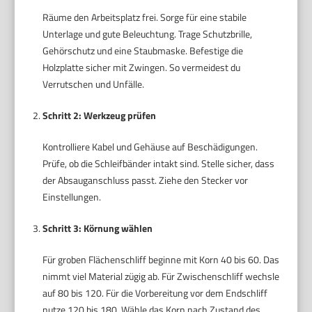
Räume den Arbeitsplatz frei. Sorge für eine stabile
Unterlage und gute Beleuchtung. Trage Schutzbrille,
Gehörschutz und eine Staubmaske. Befestige die
Holzplatte sicher mit Zwingen. So vermeidest du
Verrutschen und Unfälle.
Schritt 2: Werkzeug prüfen
Kontrolliere Kabel und Gehäuse auf Beschädigungen.
Prüfe, ob die Schleifbänder intakt sind. Stelle sicher, dass
der Absauganschluss passt. Ziehe den Stecker vor
Einstellungen.
Schritt 3: Körnung wählen
Für groben Flächenschliff beginne mit Korn 40 bis 60. Das
nimmt viel Material zügig ab. Für Zwischenschliff wechsle
auf 80 bis 120. Für die Vorbereitung vor dem Endschliff
nutze 120 bis 180. Wähle das Korn nach Zustand des