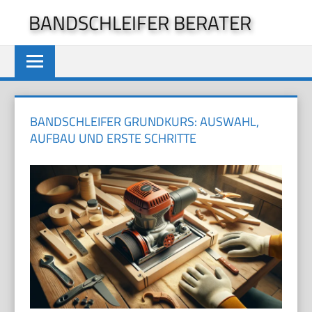
Zum
BANDSCHLEIFER BERATER
Inhalt
springen
BANDSCHLEIFER GRUNDKURS: AUSWAHL,
AUFBAU UND ERSTE SCHRITTE