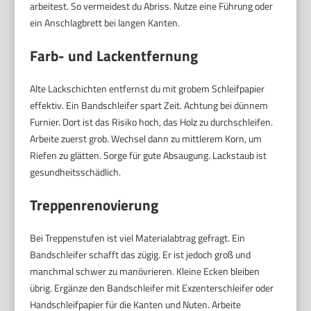
arbeitest. So vermeidest du Abriss. Nutze eine Führung oder
ein Anschlagbrett bei langen Kanten.
Farb- und Lackentfernung
Alte Lackschichten entfernst du mit grobem Schleifpapier
effektiv. Ein Bandschleifer spart Zeit. Achtung bei dünnem
Furnier. Dort ist das Risiko hoch, das Holz zu durchschleifen.
Arbeite zuerst grob. Wechsel dann zu mittlerem Korn, um
Riefen zu glätten. Sorge für gute Absaugung. Lackstaub ist
gesundheitsschädlich.
Treppenrenovierung
Bei Treppenstufen ist viel Materialabtrag gefragt. Ein
Bandschleifer schafft das zügig. Er ist jedoch groß und
manchmal schwer zu manövrieren. Kleine Ecken bleiben
übrig. Ergänze den Bandschleifer mit Exzenterschleifer oder
Handschleifpapier für die Kanten und Nuten. Arbeite