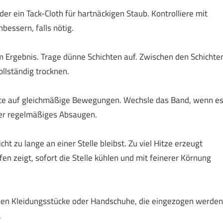
r ein Tack-Cloth für hartnäckigen Staub. Kontrolliere mit
bessern, falls nötig.
m Ergebnis. Trage dünne Schichten auf. Zwischen den Schichte
ollständig trocknen.
hte auf gleichmäßige Bewegungen. Wechsle das Band, wenn e
der regelmäßiges Absaugen.
cht zu lange an einer Stelle bleibst. Zu viel Hitze erzeugt
en zeigt, sofort die Stelle kühlen und mit feinerer Körnung
osen Kleidungsstücke oder Handschuhe, die eingezogen werden
.