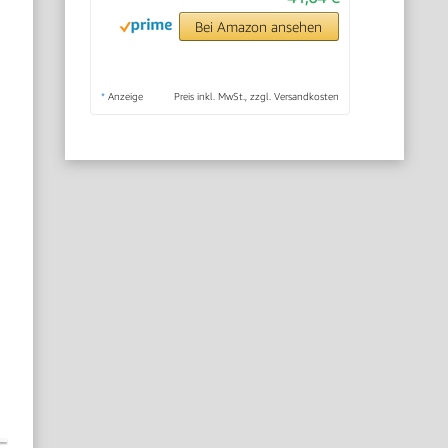
Bei Amazon ansehen
*
Anzeige
Preis inkl. MwSt., zzgl. Versandkosten