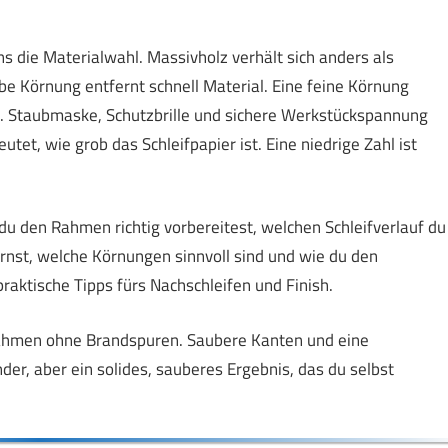
ns die Materialwahl. Massivholz verhält sich anders als
be Körnung entfernt schnell Material. Eine feine Körnung
eit. Staubmaske, Schutzbrille und sichere Werkstückspannung
utet, wie grob das Schleifpapier ist. Eine niedrige Zahl ist
ie du den Rahmen richtig vorbereitest, welchen Schleifverlauf du
ernst, welche Körnungen sinnvoll sind und wie du den
aktische Tipps fürs Nachschleifen und Finish.
Rahmen ohne Brandspuren. Saubere Kanten und eine
nder, aber ein solides, sauberes Ergebnis, das du selbst