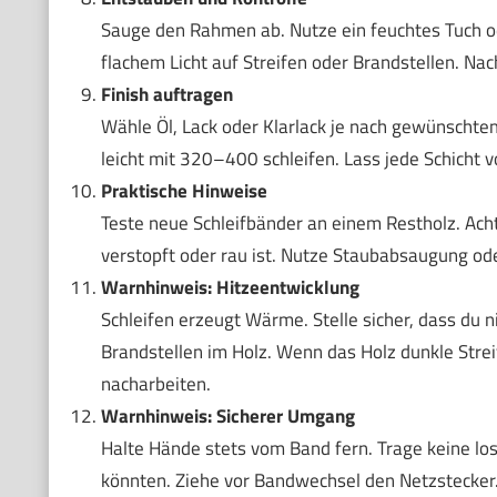
Sauge den Rahmen ab. Nutze ein feuchtes Tuch ode
flachem Licht auf Streifen oder Brandstellen. Nach
Finish auftragen
Wähle Öl, Lack oder Klarlack je nach gewünschte
leicht mit 320–400 schleifen. Lass jede Schicht v
Praktische Hinweise
Teste neue Schleifbänder an einem Restholz. Ac
verstopft oder rau ist. Nutze Staubabsaugung o
Warnhinweis: Hitzeentwicklung
Schleifen erzeugt Wärme. Stelle sicher, dass du ni
Brandstellen im Holz. Wenn das Holz dunkle Streif
nacharbeiten.
Warnhinweis: Sicherer Umgang
Halte Hände stets vom Band fern. Trage keine l
könnten. Ziehe vor Bandwechsel den Netzstecker