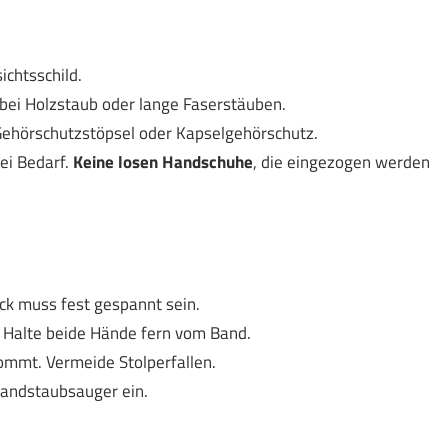
ichtsschild.
ei Holzstaub oder lange Faserstäuben.
Gehörschutzstöpsel oder Kapselgehörschutz.
ei Bedarf.
Keine losen Handschuhe
, die eingezogen werden
ck muss fest gespannt sein.
 Halte beide Hände fern vom Band.
ommt. Vermeide Stolperfallen.
Handstaubsauger ein.