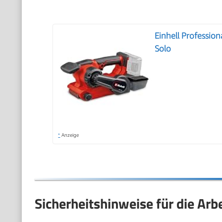
Einhell Professio
Solo
*
Anzeige
Sicherheitshinweise für die Arb