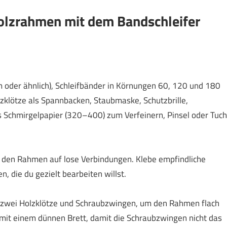
 Holzrahmen mit dem Bandschleifer
 oder ähnlich), Schleifbänder in Körnungen 60, 120 und 180
klötze als Spannbacken, Staubmaske, Schutzbrille,
 Schmirgelpapier (320–400) zum Verfeinern, Pinsel oder Tuch
e den Rahmen auf lose Verbindungen. Klebe empfindliche
, die du gezielt bearbeiten willst.
zwei Holzklötze und Schraubzwingen, um den Rahmen flach
te mit einem dünnen Brett, damit die Schraubzwingen nicht das