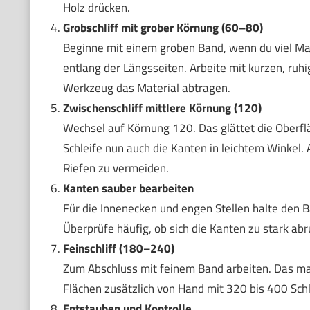
Holz drücken.
Grobschliff mit grober Körnung (60–80)
Beginne mit einem groben Band, wenn du viel Mat
entlang der Längsseiten. Arbeite mit kurzen, ruh
Werkzeug das Material abtragen.
Zwischenschliff mittlere Körnung (120)
Wechsel auf Körnung 120. Das glättet die Oberfl
Schleife nun auch die Kanten in leichtem Winkel. A
Riefen zu vermeiden.
Kanten sauber bearbeiten
Für die Innenecken und engen Stellen halte den B
Überprüfe häufig, ob sich die Kanten zu stark abru
Feinschliff (180–240)
Zum Abschluss mit feinem Band arbeiten. Das mach
Flächen zusätzlich von Hand mit 320 bis 400 Schl
Entstauben und Kontrolle