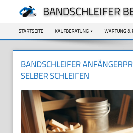
Zum
BANDSCHLEIFER B
Inhalt
springen
STARTSEITE
KAUFBERATUNG
WARTUNG & 
BANDSCHLEIFER ANFÄNGERPR
SELBER SCHLEIFEN