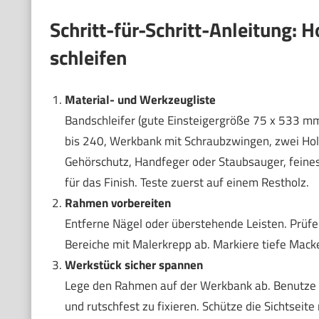
Schritt-für-Schritt-Anleitung:
schleifen
Material- und Werkzeugliste
Bandschleifer (gute Einsteigergröße 75 x 533 mm
bis 240, Werkbank mit Schraubzwingen, zwei Holz
Gehörschutz, Handfeger oder Staubsauger, feines
für das Finish. Teste zuerst auf einem Restholz.
Rahmen vorbereiten
Entferne Nägel oder überstehende Leisten. Prüf
Bereiche mit Malerkrepp ab. Markiere tiefe Macken
Werkstück sicher spannen
Lege den Rahmen auf der Werkbank ab. Benutze 
und rutschfest zu fixieren. Schütze die Sichtsei