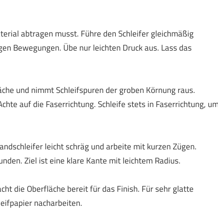
erial abtragen musst. Führe den Schleifer gleichmäßig
igen Bewegungen. Übe nur leichten Druck aus. Lass das
äche und nimmt Schleifspuren der groben Körnung raus.
chte auf die Faserrichtung. Schleife stets in Faserrichtung, u
andschleifer leicht schräg und arbeite mit kurzen Zügen.
nden. Ziel ist eine klare Kante mit leichtem Radius.
t die Oberfläche bereit für das Finish. Für sehr glatte
eifpapier nacharbeiten.