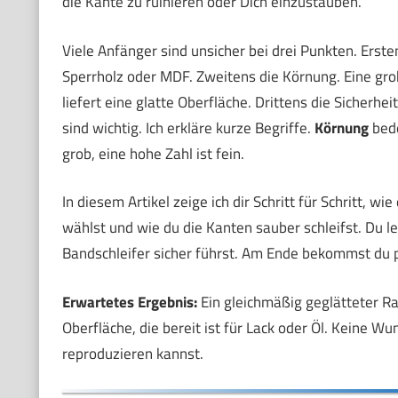
die Kante zu ruinieren oder Dich einzustauben.
Viele Anfänger sind unsicher bei drei Punkten. Erste
Sperrholz oder MDF. Zweitens die Körnung. Eine gro
liefert eine glatte Oberfläche. Drittens die Sicherh
sind wichtig. Ich erkläre kurze Begriffe.
Körnung
bede
grob, eine hohe Zahl ist fein.
In diesem Artikel zeige ich dir Schritt für Schritt, w
wählst und wie du die Kanten sauber schleifst. Du l
Bandschleifer sicher führst. Am Ende bekommst du pr
Erwartetes Ergebnis:
Ein gleichmäßig geglätteter 
Oberfläche, die bereit ist für Lack oder Öl. Keine Wu
reproduzieren kannst.