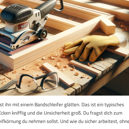
t ihn mit einem Bandschleifer glätten. Das ist ein typisches
Ecken knifflig und die Unsicherheit groß. Du fragst dich zum
eifkörnung du nehmen sollst. Und wie du sicher arbeitest, ohn