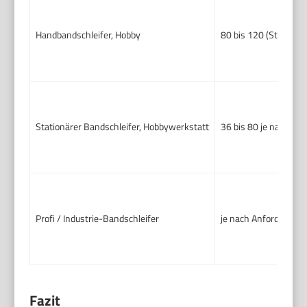
Handbandschleifer, Hobby
80 bis 120 (Start)
Stationärer Bandschleifer, Hobbywerkstatt
36 bis 80 je nach Au
Profi / Industrie-Bandschleifer
je nach Anforderung, o
Fazit