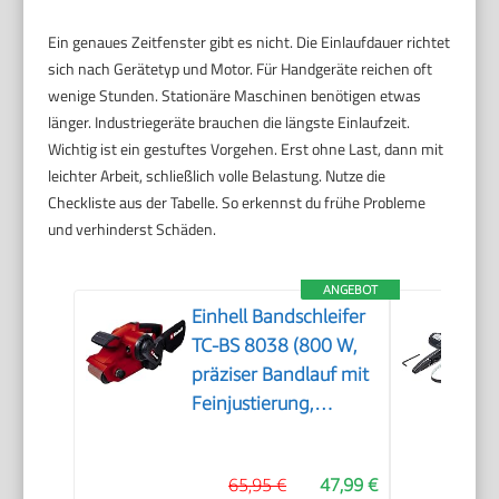
Ein genaues Zeitfenster gibt es nicht. Die Einlaufdauer richtet
sich nach Gerätetyp und Motor. Für Handgeräte reichen oft
wenige Stunden. Stationäre Maschinen benötigen etwas
länger. Industriegeräte brauchen die längste Einlaufzeit.
Wichtig ist ein gestuftes Vorgehen. Erst ohne Last, dann mit
leichter Arbeit, schließlich volle Belastung. Nutze die
Checkliste aus der Tabelle. So erkennst du frühe Probleme
und verhinderst Schäden.
ANGEBOT
Einhell Bandschleifer
TC-BS 8038 (800 W,
präziser Bandlauf mit
Feinjustierung,
keramische Schutz-
Einlage,
65,95 €
47,99 €
Zusatzhandgriff,