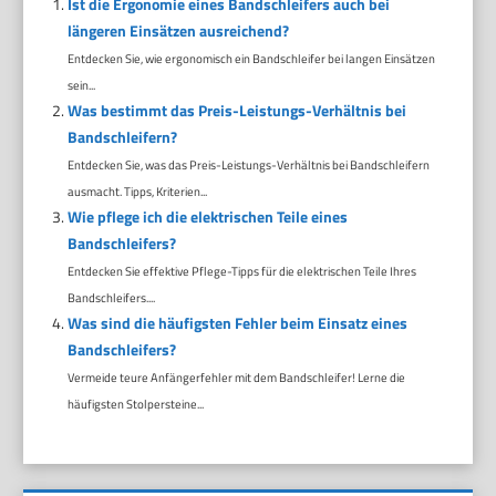
Ist die Ergonomie eines Bandschleifers auch bei
längeren Einsätzen ausreichend?
Entdecken Sie, wie ergonomisch ein Bandschleifer bei langen Einsätzen
sein...
Was bestimmt das Preis-Leistungs-Verhältnis bei
Bandschleifern?
Entdecken Sie, was das Preis-Leistungs-Verhältnis bei Bandschleifern
ausmacht. Tipps, Kriterien...
Wie pflege ich die elektrischen Teile eines
Bandschleifers?
Entdecken Sie effektive Pflege-Tipps für die elektrischen Teile Ihres
Bandschleifers....
Was sind die häufigsten Fehler beim Einsatz eines
Bandschleifers?
Vermeide teure Anfängerfehler mit dem Bandschleifer! Lerne die
häufigsten Stolpersteine...