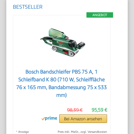
BESTSELLER
ANGEBOT
Bosch Bandschleifer PBS 75 A, 1
Schleifband K 80 (710 W, Schleiffläche
76 x 165 mm, Bandabmessung 75 x 533
mm)
98,39 €
95,59 €
Bei Amazon ansehen
*
Anzeige
Preis inkl. MwSt., zzgl. Versandkosten