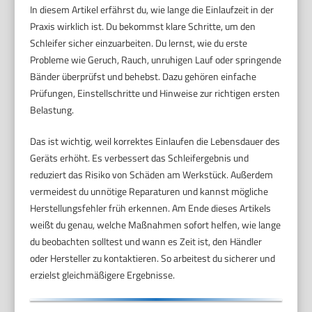
In diesem Artikel erfährst du, wie lange die Einlaufzeit in der
Praxis wirklich ist. Du bekommst klare Schritte, um den
Schleifer sicher einzuarbeiten. Du lernst, wie du erste
Probleme wie Geruch, Rauch, unruhigen Lauf oder springende
Bänder überprüfst und behebst. Dazu gehören einfache
Prüfungen, Einstellschritte und Hinweise zur richtigen ersten
Belastung.
Das ist wichtig, weil korrektes Einlaufen die Lebensdauer des
Geräts erhöht. Es verbessert das Schleifergebnis und
reduziert das Risiko von Schäden am Werkstück. Außerdem
vermeidest du unnötige Reparaturen und kannst mögliche
Herstellungsfehler früh erkennen. Am Ende dieses Artikels
weißt du genau, welche Maßnahmen sofort helfen, wie lange
du beobachten solltest und wann es Zeit ist, den Händler
oder Hersteller zu kontaktieren. So arbeitest du sicherer und
erzielst gleichmäßigere Ergebnisse.