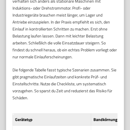
verhalten sich anders als stationäre Maschinen mit
Induktions- oder Drehstrommotor. Profi- oder
Industriegeräte brauchen meist länger, um Lager und
Antriebe einzuspielen. In der Praxis empfiehlt es sich, den
Einlauf in kontrollierten Schritten zu machen. Erst ohne
Belastung laufen lassen. Dann mit leichter Belastung
arbeiten. Schließlich die volle Einsatzdauer steigern. So
findest du schnell heraus, ob ein echtes Problem vorliegt oder
nur normale Einlauferscheinungen.
Die folgende Tabelle fasst typische Szenarien zusammen. Sie
gibt pragmatische Einlaufzeiten und konkrete Prüf- und
Einstellschritte. Nutze die Checkliste, um systematisch
vorzugehen. So sparst du Zeit und reduzierst das Risiko für
Schäden.
Gerätetyp
Bandkörnung