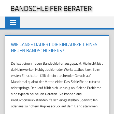
Zum
BANDSCHLEIFER BERATER
Inhalt
springen
WIE LANGE DAUERT DIE EINLAUFZEIT EINES
NEUEN BANDSCHLEIFERS?
Du hast einen neuen Bandschleifer ausgepackt. Vielleicht bist
du Heimwerker, Hobbytischler oder Werkstattbesitzer. Beim
ersten Einschalten fällt dir ein stechender Geruch auf.
Manchmal qualmt der Motor leicht. Das Schleifband rutscht
oder springt. Der Lauf fühlt sich unruhig an. Solche Probleme
sind typisch bei neuen Geräten. Sie können aus
Produktionsrückständen, falsch eingestellten Spannrollen
oder aus zu hohem Anpressdruck auf dem Band stammen.